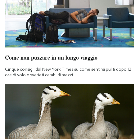
Come non puzzare in un lungo viaggio
Cinque consigli dal New York Times su come sentirsi puliti dopo 12
ore di volo e svariati cambi di mezzi