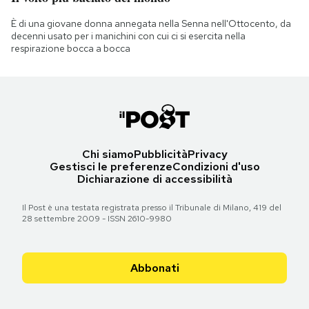
È di una giovane donna annegata nella Senna nell'Ottocento, da
decenni usato per i manichini con cui ci si esercita nella
respirazione bocca a bocca
Chi siamo
Pubblicità
Privacy
Gestisci le preferenze
Condizioni d'uso
Dichiarazione di accessibilità
Il Post è una testata registrata presso il Tribunale di Milano, 419 del
28 settembre 2009 - ISSN 2610-9980
Abbonati