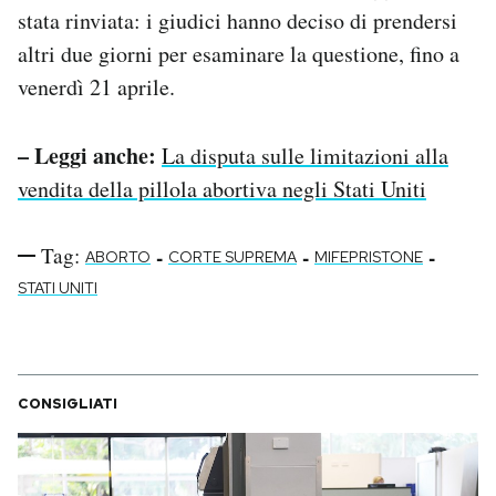
stata rinviata: i giudici hanno deciso di prendersi
altri due giorni per esaminare la questione, fino a
venerdì 21 aprile.
– Leggi anche:
La disputa sulle limitazioni alla
vendita della pillola abortiva negli Stati Uniti
Tag:
-
-
-
ABORTO
CORTE SUPREMA
MIFEPRISTONE
STATI UNITI
CONSIGLIATI