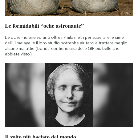
Le formidabili “oche astronaute”
Le oche indiane volano oltre i 7mila metri per superare le cime
dell'Himalaya, e il loro studio potrebbe aiutarci a trattare meglio
alcune malattie (bonus: contiene una delle GIF più belle che
abbiate visto)
Il volto più baciato del mondo