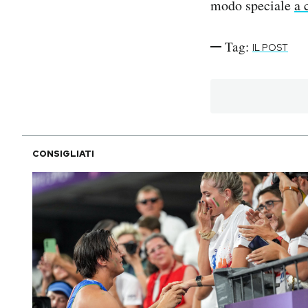
modo speciale
a 
Tag:
IL POST
CONSIGLIATI