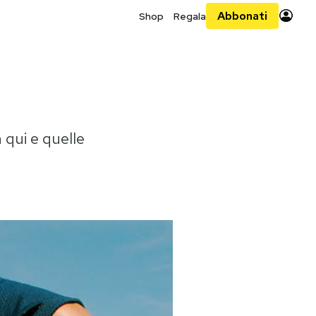
Abbonati
Shop
Regala
 qui e quelle