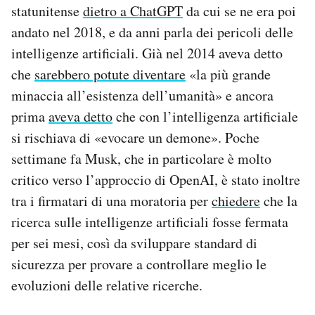
statunitense
dietro a ChatGPT
da cui se ne era poi
andato nel 2018, e da anni parla dei pericoli delle
intelligenze artificiali. Già nel 2014 aveva detto
che
sarebbero potute diventare
«la più grande
minaccia all’esistenza dell’umanità» e ancora
prima
aveva detto
che con l’intelligenza artificiale
si rischiava di «evocare un demone». Poche
settimane fa Musk, che in particolare è molto
critico verso l’approccio di OpenAI, è stato inoltre
tra i firmatari di una moratoria per
chiedere
che la
ricerca sulle intelligenze artificiali fosse fermata
per sei mesi, così da sviluppare standard di
sicurezza per provare a controllare meglio le
evoluzioni delle relative ricerche.