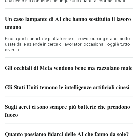
una demo ma contiene comunque una quantità enorme di dati
Un caso lampante di AI che hanno sostituito il lavoro
umano
Fino a pochi anni fa le piattaforme di crowdsourcing erano molto
usate dalle aziende in cerca di lavoratori occasionali: oggi è tutto
diverso
Gli occhiali di Meta vendono bene ma razzolano male
Gli Stati Uniti temono le intelligenze artificiali cinesi
Sugli aerei ci sono sempre più batterie che prendono
fuoco
Quanto possiamo fidarci delle AI che fanno da sole?