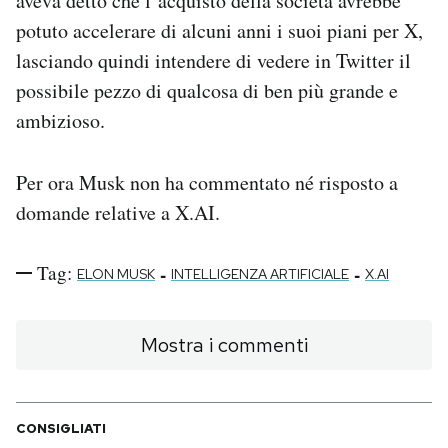
aveva detto che l’acquisto della società avrebbe
potuto accelerare di alcuni anni i suoi piani per X,
lasciando quindi intendere di vedere in Twitter il
possibile pezzo di qualcosa di ben più grande e
ambizioso.
Per ora Musk non ha commentato né risposto a
domande relative a X.AI.
Tag:
-
-
ELON MUSK
INTELLIGENZA ARTIFICIALE
X.AI
Mostra i commenti
CONSIGLIATI