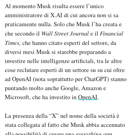
Al momento Musk risulta essere l’unico
amministratore di X.AI di cui ancora non si sa
praticamente nulla. Solo che Musk l’ha creata e
che secondo il
Wall Street Journal
e il
Financial
Times,
che hanno citato esperti del settore, da
diversi mesi Musk si starebbe preparando a
investire nelle intelligenze artificiali, tra le altre
cose reclutare esperti di un settore su su cui oltre
ad OpenAI (nota soprattutto per ChatGPT) stanno
puntando molto anche Google, Amazon e
Microsoft, che ha investito in
OpenAI
.
La presenza della “X” nel nome della società è
stata collegata al fatto che Musk abbia accennato
alla possibilità di creare una
everything app
,