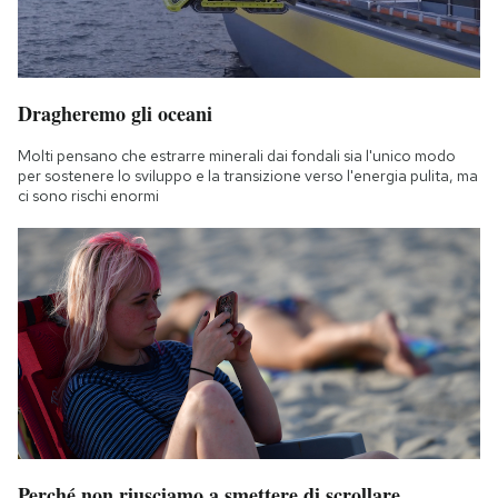
Dragheremo gli oceani
Molti pensano che estrarre minerali dai fondali sia l'unico modo
per sostenere lo sviluppo e la transizione verso l'energia pulita, ma
ci sono rischi enormi
Perché non riusciamo a smettere di scrollare