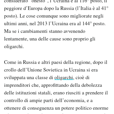
considerato “onesto”, l’Ucraina è al 116° posto, il
peggiore d’Europa dopo la Russia (l’Italia è al 41°
posto). Le cose comunque sono migliorate negli
ultimi anni, nel 2013 l’Ucraina era al 144° posto.
Ma se i cambiamenti stanno avvenendo
lentamente, una delle cause sono proprio gli
oligarchi.
Come in Russia e altri paesi della regione, dopo il
crollo dell’Unione Sovietica in Ucraina si era
sviluppata una classe di
oligarchi
, cioè di
imprenditori che, approfittando della debolezza
delle istituzioni statali, erano riusciti a prendere il
controllo di ampie parti dell’economia, e a
ottenere di conseguenza un potere politico enorme