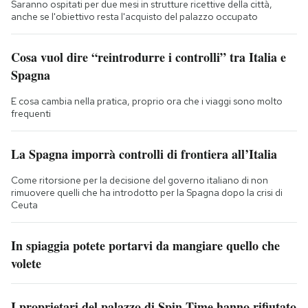
Saranno ospitati per due mesi in strutture ricettive della città,
anche se l'obiettivo resta l'acquisto del palazzo occupato
Cosa vuol dire “reintrodurre i controlli” tra Italia e
Spagna
E cosa cambia nella pratica, proprio ora che i viaggi sono molto
frequenti
La Spagna imporrà controlli di frontiera all’Italia
Come ritorsione per la decisione del governo italiano di non
rimuovere quelli che ha introdotto per la Spagna dopo la crisi di
Ceuta
In spiaggia potete portarvi da mangiare quello che
volete
I proprietari del palazzo di Spin Time hanno rifiutato