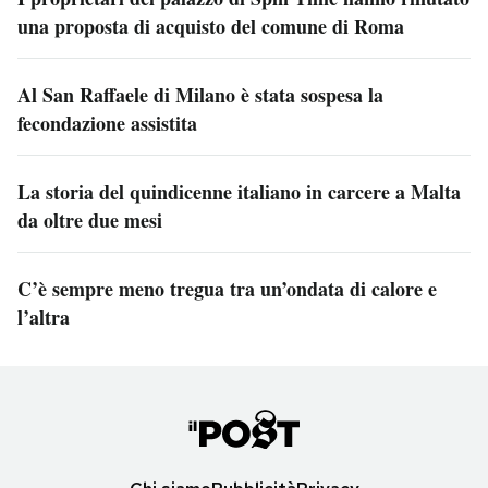
una proposta di acquisto del comune di Roma
Al San Raffaele di Milano è stata sospesa la
fecondazione assistita
La storia del quindicenne italiano in carcere a Malta
da oltre due mesi
C’è sempre meno tregua tra un’ondata di calore e
l’altra