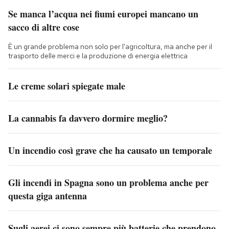
Se manca l’acqua nei fiumi europei mancano un
sacco di altre cose
È un grande problema non solo per l'agricoltura, ma anche per il
trasporto delle merci e la produzione di energia elettrica
Le creme solari spiegate male
La cannabis fa davvero dormire meglio?
Un incendio così grave che ha causato un temporale
Gli incendi in Spagna sono un problema anche per
questa giga antenna
Sugli aerei ci sono sempre più batterie che prendono