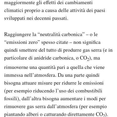
maggiormente gli effetti dei cambiamenti
climatici proprio a causa delle attività dei paesi
sviluppati nei decenni passati.
Raggiungere la “neutralità carbonica” – o le
“emissioni zero” spesso citate – non significa
quindi smettere del tutto di produrre gas serra (e in
particolare di anidride carbonica, o CO
), ma
2
rimuoverne una quantità pari a quella che viene
immessa nell’atmosfera. Da una parte quindi
bisogna attuare misure per ridurre le emissioni
(per esempio riducendo l’uso dei combustibili
fossili), dall’altra bisogna aumentare i modi per
rimuovere gas serra dall’atmosfera (per esempio
piantando alberi o catturando direttamente CO
).
2