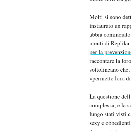
Molti si sono det
instaurato un rapp
abbia cominciato 
utenti di Replika
per la prevenzion
raccontare la lor
sottolineano che,
«permette loro di
La questione dell’
complessa, e la s
lungo stati visti
sexy e obbedient