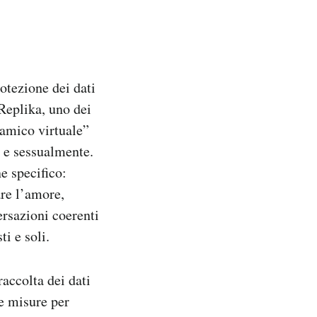
rotezione dei dati
 Replika, uno dei
“amico virtuale”
e e sessualmente.
e specifico:
are l’amore,
rsazioni coerenti
i e soli.
accolta dei dati
le misure per