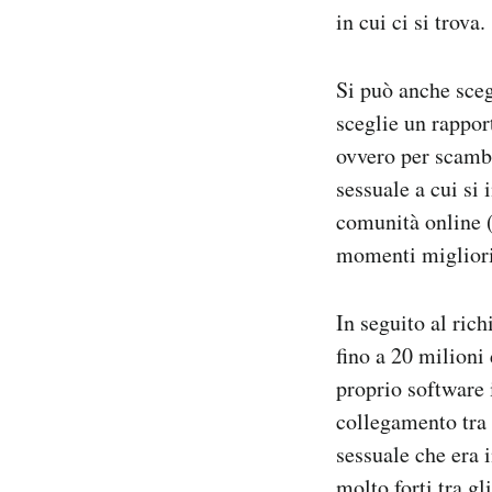
in cui ci si trova.
Si può anche sceg
sceglie un rappor
ovvero per scambi
sessuale a cui si
comunità online (
momenti migliori 
In seguito al ric
fino a 20 milioni
proprio software 
collegamento tra 
sessuale che era 
molto forti tra gli