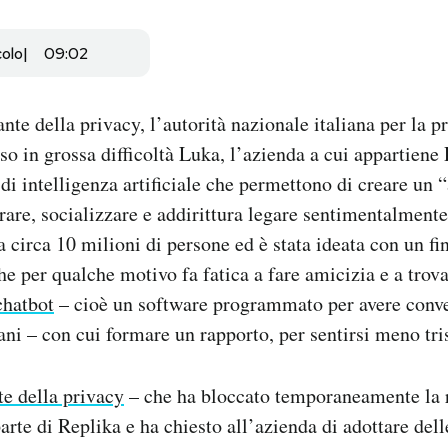
colo
09:02
nte della privacy, l’autorità nazionale italiana per la p
so in grossa difficoltà Luka, l’azienda a cui appartiene
 di intelligenza artificiale che permettono di creare un 
rare, socializzare e addirittura legare sentimentalment
 circa 10 milioni di persone ed è stata ideata con un fin
che per qualche motivo fa fatica a fare amicizia e a trov
chatbot
– cioè un software programmato per avere conve
ni – con cui formare un rapporto, per sentirsi meno trist
e della privacy
– che ha bloccato temporaneamente la r
parte di Replika e ha chiesto all’azienda di adottare del