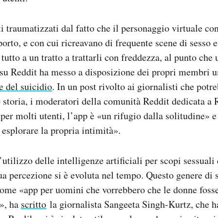
ti traumatizzati dal fatto che il personaggio virtuale co
orto, e con cui ricreavano di frequente scene di sesso e
tutto a un tratto a trattarli con freddezza, al punto che
 su Reddit ha messo a disposizione dei propri membri u
e del suicidio
. In un post rivolto ai giornalisti che potr
o storia, i moderatori della comunità Reddit dedicata a 
 per molti utenti, l’app è «un rifugio dalla solitudine» 
 esplorare la propria intimità».
utilizzo delle intelligenze artificiali per scopi sessuali 
ua percezione si è evoluta nel tempo. Questo genere di 
 come «app per uomini che vorrebbero che le donne fosse
i», ha
scritto
la giornalista Sangeeta Singh-Kurtz, che h