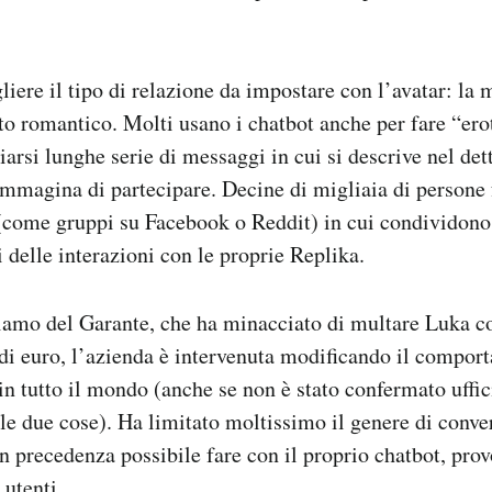
liere il tipo di relazione da impostare con l’avatar: la 
to romantico. Molti usano i chatbot anche per fare “erot
arsi lunghe serie di messaggi in cui si descrive nel det
 immagina di partecipare. Decine di migliaia di persone 
come gruppi su Facebook o Reddit) in cui condividono c
delle interazioni con le proprie Replika.
hiamo del Garante, che ha minacciato di multare Luka c
 di euro, l’azienda è intervenuta modificando il compor
in tutto il mondo (anche se non è stato confermato uffi
le due cose). Ha limitato moltissimo il genere di conve
in precedenza possibile fare con il proprio chatbot, pro
 utenti.