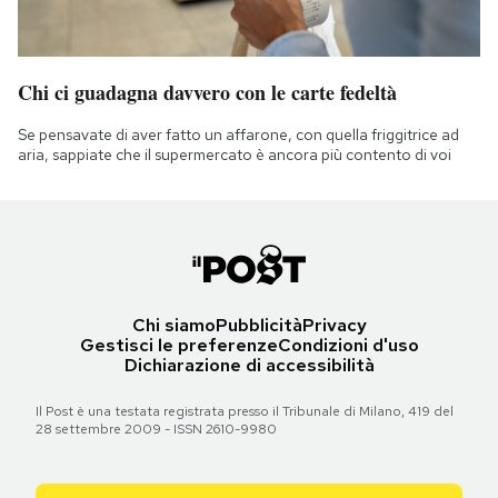
Chi ci guadagna davvero con le carte fedeltà
Se pensavate di aver fatto un affarone, con quella friggitrice ad
aria, sappiate che il supermercato è ancora più contento di voi
Chi siamo
Pubblicità
Privacy
Gestisci le preferenze
Condizioni d'uso
Dichiarazione di accessibilità
Il Post è una testata registrata presso il Tribunale di Milano, 419 del
28 settembre 2009 - ISSN 2610-9980