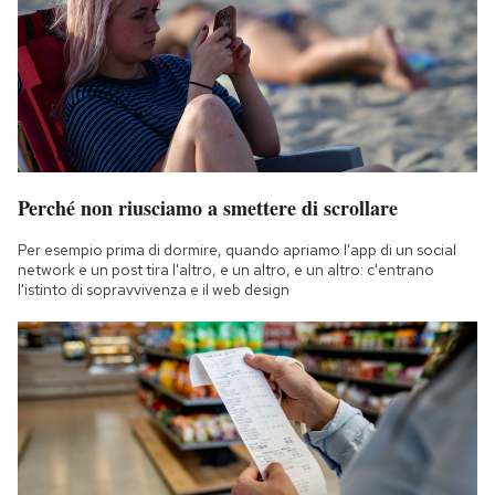
Perché non riusciamo a smettere di scrollare
Per esempio prima di dormire, quando apriamo l'app di un social
network e un post tira l'altro, e un altro, e un altro: c'entrano
l'istinto di sopravvivenza e il web design