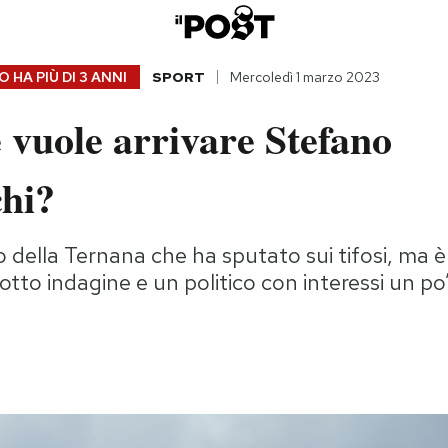
 HA PIÙ DI
3 ANNI
SPORT
Mercoledì 1 marzo 2023
 vuole arrivare Stefano
hi?
rio della Ternana che ha sputato sui tifosi, ma 
otto indagine e un politico con interessi un p