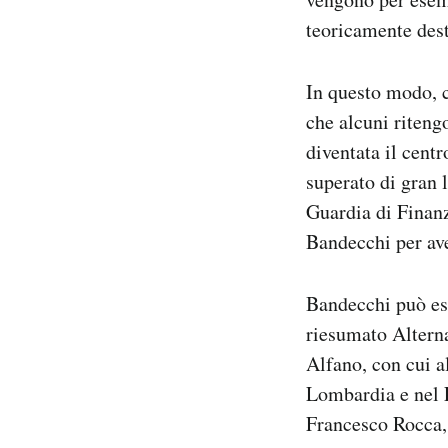
teoricamente dest
In questo modo, c
che alcuni riteng
diventata il cent
superato di gran l
Guardia di Finanz
Bandecchi per ave
Bandecchi può ess
riesumato Alterna
Alfano, con cui a
Lombardia e nel 
Francesco Rocca, p