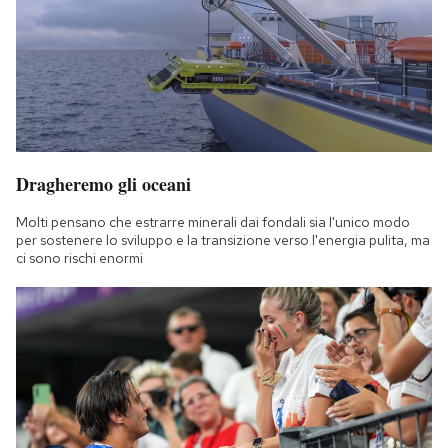
Dragheremo gli oceani
Molti pensano che estrarre minerali dai fondali sia l'unico modo
per sostenere lo sviluppo e la transizione verso l'energia pulita, ma
ci sono rischi enormi