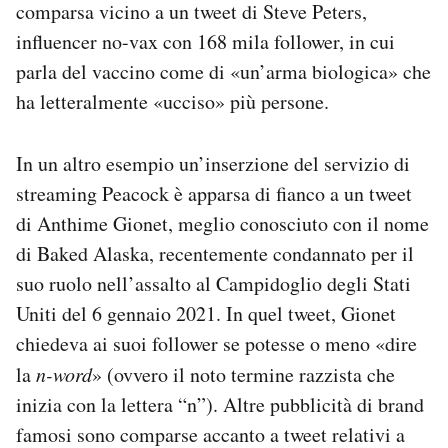
comparsa vicino a un tweet di Steve Peters,
influencer no-vax con 168 mila follower, in cui
parla del vaccino come di «un’arma biologica» che
ha letteralmente «ucciso» più persone.
In un altro esempio un’inserzione del servizio di
streaming Peacock è apparsa di fianco a un tweet
di Anthime Gionet, meglio conosciuto con il nome
di Baked Alaska, recentemente condannato per il
suo ruolo nell’assalto al Campidoglio degli Stati
Uniti del 6 gennaio 2021. In quel tweet, Gionet
chiedeva ai suoi follower se potesse o meno «dire
la
n-word
» (ovvero il noto termine razzista che
inizia con la lettera “n”). Altre pubblicità di brand
famosi sono comparse accanto a tweet relativi a