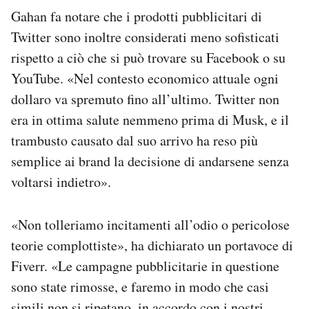
Gahan fa notare che i prodotti pubblicitari di
Twitter sono inoltre considerati meno sofisticati
rispetto a ciò che si può trovare su Facebook o su
YouTube. «Nel contesto economico attuale ogni
dollaro va spremuto fino all’ultimo. Twitter non
era in ottima salute nemmeno prima di Musk, e il
trambusto causato dal suo arrivo ha reso più
semplice ai brand la decisione di andarsene senza
voltarsi indietro».
«Non tolleriamo incitamenti all’odio o pericolose
teorie complottiste», ha dichiarato un portavoce di
Fiverr. «Le campagne pubblicitarie in questione
sono state rimosse, e faremo in modo che casi
simili non si ripetano, in accordo con i nostri