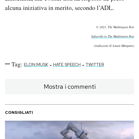
alcuna iniziativa in merito, secondo l’ADL.
© 2023, The Washington Post
Subscribe to The Washington Post
(traduzione di Laura Mangano)
Tag:
-
-
ELON MUSK
HATE SPEECH
TWITTER
Mostra i commenti
CONSIGLIATI