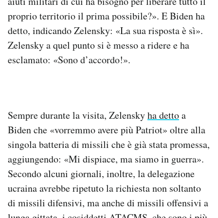
aiuti militari di cui ha bisogno per liberare tutto il
proprio territorio il prima possibile?». E Biden ha
detto, indicando Zelensky: «La sua risposta è sì».
Zelensky a quel punto si è messo a ridere e ha
esclamato: «Sono d’accordo!».
Sempre durante la visita, Zelensky
ha detto
a
Biden che «vorremmo avere più Patriot» oltre alla
singola batteria di missili che è già stata promessa,
aggiungendo: «Mi dispiace, ma siamo in guerra».
Secondo alcuni giornali, inoltre, la delegazione
ucraina avrebbe ripetuto la richiesta non soltanto
di missili difensivi, ma anche di missili offensivi a
lunga gittata, i cosiddetti ATACMS, che sono i più