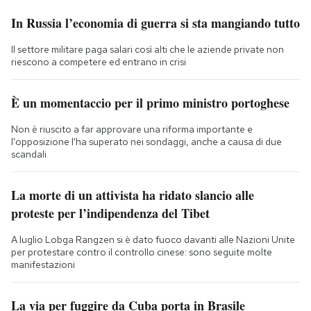
In Russia l’economia di guerra si sta mangiando tutto
Il settore militare paga salari così alti che le aziende private non
riescono a competere ed entrano in crisi
È un momentaccio per il primo ministro portoghese
Non è riuscito a far approvare una riforma importante e
l'opposizione l'ha superato nei sondaggi, anche a causa di due
scandali
La morte di un attivista ha ridato slancio alle
proteste per l’indipendenza del Tibet
A luglio Lobga Rangzen si è dato fuoco davanti alle Nazioni Unite
per protestare contro il controllo cinese: sono seguite molte
manifestazioni
La via per fuggire da Cuba porta in Brasile