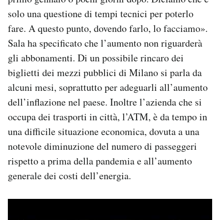
Notifiche mobile
solo una questione di tempi tecnici per poterlo
Regala il Post
fare. A questo punto, dovendo farlo, lo facciamo».
Hai bisogno di aiuto?
Sala ha specificato che l’aumento non riguarderà
Esci
gli abbonamenti. Di un possibile rincaro dei
biglietti dei mezzi pubblici di Milano si parla da
alcuni mesi, soprattutto per adeguarli all’aumento
dell’inflazione nel paese. Inoltre l’azienda che si
occupa dei trasporti in città, l’ATM, è da tempo in
una difficile situazione economica, dovuta a una
notevole diminuzione del numero di passeggeri
rispetto a prima della pandemia e all’aumento
generale dei costi dell’energia.