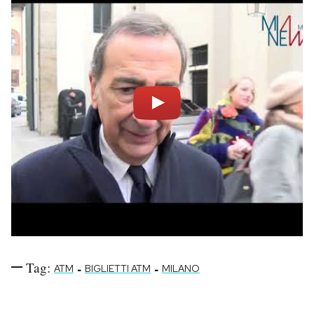
Tag:
-
-
ATM
BIGLIETTI ATM
MILANO