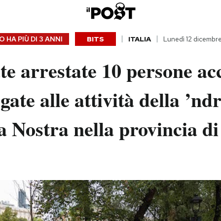
 HA PIÙ DI
3 ANNI
BITS
ITALIA
Lunedì 12 dicembr
te arrestate 10 persone ac
egate alle attività della ’n
a Nostra nella provincia d