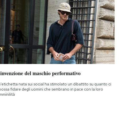
’invenzione del maschio performativo
'etichetta nata sui social ha stimolato un dibattito su quanto ci
 possa fidare degli uomini che sembrano in pace con la loro
mminilità