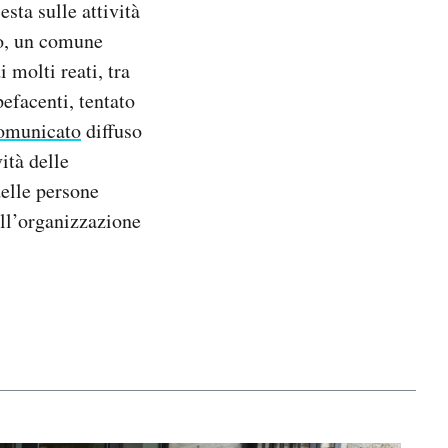
sta sulle attività
lo, un comune
 molti reati, tra
efacenti, tentato
comunicato
diffuso
ità delle
elle persone
all’organizzazione