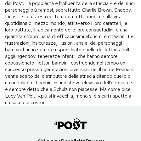
dal Post. La popolarità e l’influenza della striscia – e dei suoi
personaggi più famosi, soprattutto Charlie Brown, Snoopy,
Linus – si è estesa nel tempo a tutti i media e alla vita
quotidiana di mezzo mondo, attraverso i loro caratteri, le
loro battute, il radicamento delle loro consuetudini, e una
quantità straordinaria di efficacissimi aforismi e citazioni. Le
frustrazioni, insicurezze, illusioni, ansie, dei personaggi
bambini hanno sempre rispecchiato quelle dei lettori adulti
aggiungendovi tenerezze infantili che hanno sempre
appassionato i lettori bambini: costruendo nel tempo un
successo presso generazioni diversissime. Il nome Peanuts
venne scelto dal distributore della striscia citando quello di
un pubblico di bambini in uno show televisivo dell’epoca, e si
è sempre detto che a Schulz non piacesse. Ma come dice
Lucy Van Pelt, «più si invecchia, meno si è sicuri rispetto a
un sacco di cose».