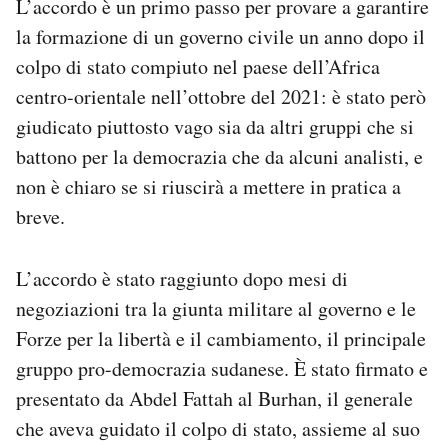
L’accordo è un primo passo per provare a garantire
Notifiche mobile
la formazione di un governo civile un anno dopo il
Regala il Post
colpo di stato compiuto nel paese dell’Africa
Hai bisogno di aiuto?
centro-orientale nell’ottobre del 2021: è stato però
Esci
giudicato piuttosto vago sia da altri gruppi che si
battono per la democrazia che da alcuni analisti, e
non è chiaro se si riuscirà a mettere in pratica a
breve.
L’accordo è stato raggiunto dopo mesi di
negoziazioni tra la giunta militare al governo e le
Forze per la libertà e il cambiamento, il principale
gruppo pro-democrazia sudanese. È stato firmato e
presentato da Abdel Fattah al Burhan, il generale
che aveva guidato il colpo di stato, assieme al suo