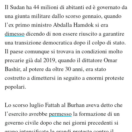
Il Sudan ha 44 milioni di abitanti ed è governato da
una giunta militare dallo scorso gennaio, quando
l’ex primo ministro Abdalla Hamdok si era
dimesso
dicendo di non essere riuscito a garantire
una transizione democratica dopo il colpo di stato.
Il paese comunque si trovava in condizioni molto
precarie già dal 2019, quando il dittatore Omar
Bashir, al potere da oltre 30 anni, era stato
costretto a dimettersi in seguito a enormi proteste
popolari.
Lo scorso luglio Fattah al Burhan aveva detto che
l’esercito avrebbe
permesso
la formazione di un
governo civile dopo che nei giorni precedenti si
erano intensificate le grandi proteste contro il