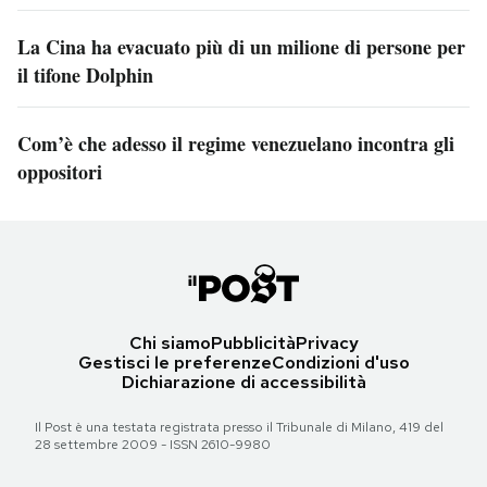
La Cina ha evacuato più di un milione di persone per
il tifone Dolphin
Com’è che adesso il regime venezuelano incontra gli
oppositori
Chi siamo
Pubblicità
Privacy
Gestisci le preferenze
Condizioni d'uso
Dichiarazione di accessibilità
Il Post è una testata registrata presso il Tribunale di Milano, 419 del
28 settembre 2009 - ISSN 2610-9980