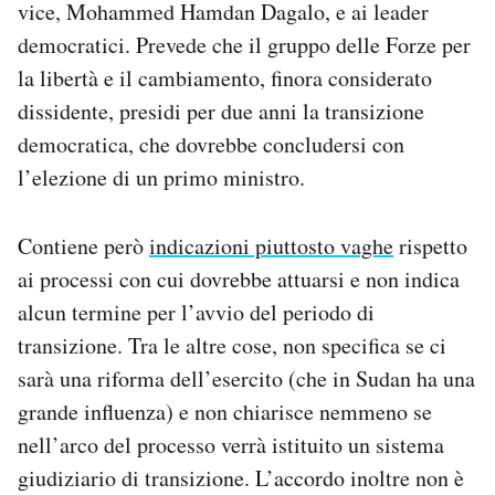
vice, Mohammed Hamdan Dagalo, e ai leader
democratici. Prevede che il gruppo delle Forze per
la libertà e il cambiamento, finora considerato
dissidente, presidi per due anni la transizione
democratica, che dovrebbe concludersi con
l’elezione di un primo ministro.
Contiene però
indicazioni piuttosto vaghe
rispetto
ai processi con cui dovrebbe attuarsi e non indica
alcun termine per l’avvio del periodo di
transizione. Tra le altre cose, non specifica se ci
sarà una riforma dell’esercito (che in Sudan ha una
grande influenza) e non chiarisce nemmeno se
nell’arco del processo verrà istituito un sistema
giudiziario di transizione. L’accordo inoltre non è