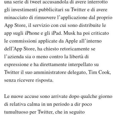
una serie di tweet accusandola di avere interrotto
Notifiche mobile
gli investimenti pubblicitari su Twitter e di avere
Regala il Post
minacciato di rimuovere l’applicazione dal proprio
Hai bisogno di aiuto?
App Store, il servizio con cui sono distribuite le
Esci
app sugli iPhone e gli iPad. Musk ha poi criticato
le commissioni applicate da Apple all’interno
dell’App Store, ha chiesto retoricamente se
l’azienda sia o meno contro la libertà di
espressione e ha direttamente interpellato su
Twitter il suo amministratore delegato, Tim Cook,
senza ricevere risposta.
Le nuove accuse sono arrivate dopo qualche giorno
di relativa calma in un periodo a dir poco
tumultuoso per Twitter, che in seguito