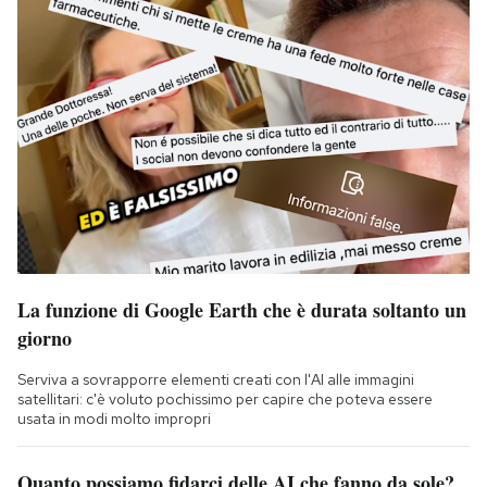
La funzione di Google Earth che è durata soltanto un
giorno
Serviva a sovrapporre elementi creati con l'AI alle immagini
satellitari: c'è voluto pochissimo per capire che poteva essere
usata in modi molto impropri
Quanto possiamo fidarci delle AI che fanno da sole?