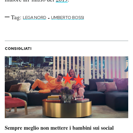
Notifiche mobile
Regala il Post
Tag:
-
LEGA NORD
UMBERTO BOSSI
Hai bisogno di aiuto?
Esci
CONSIGLIATI
Sempre meglio non mettere i bambini sui social