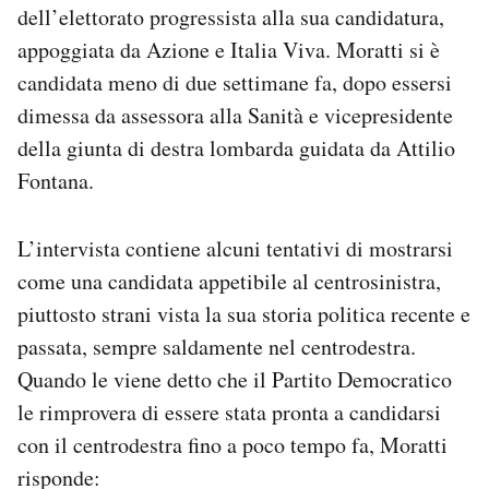
dell’elettorato progressista alla sua candidatura,
Notifiche mobile
appoggiata da Azione e Italia Viva. Moratti si è
Regala il Post
Hai bisogno di aiuto?
candidata meno di due settimane fa, dopo essersi
Esci
dimessa da assessora alla Sanità e vicepresidente
della giunta di destra lombarda guidata da Attilio
Fontana.
L’intervista contiene alcuni tentativi di mostrarsi
come una candidata appetibile al centrosinistra,
piuttosto strani vista la sua storia politica recente e
passata, sempre saldamente nel centrodestra.
Quando le viene detto che il Partito Democratico
le rimprovera di essere stata pronta a candidarsi
con il centrodestra fino a poco tempo fa, Moratti
risponde: