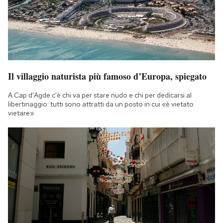
Il villaggio naturista più famoso d’Europa, spiegato
A Cap d'Agde c'è chi va per stare nudo e chi per dedicarsi al
libertinaggio: tutti sono attratti da un posto in cui «è vietato
vietare»