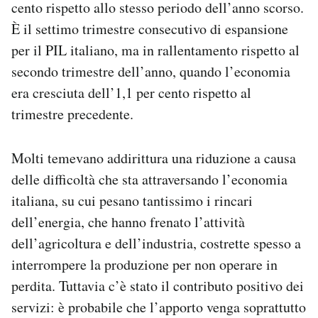
cento rispetto allo stesso periodo dell’anno scorso.
Notifiche mobile
È il settimo trimestre consecutivo di espansione
Regala il Post
per il PIL italiano, ma in rallentamento rispetto al
Hai bisogno di aiuto?
Esci
secondo trimestre dell’anno, quando l’economia
era cresciuta dell’1,1 per cento rispetto al
trimestre precedente.
Molti temevano addirittura una riduzione a causa
delle difficoltà che sta attraversando l’economia
italiana, su cui pesano tantissimo i rincari
dell’energia, che hanno frenato l’attività
dell’agricoltura e dell’industria, costrette spesso a
interrompere la produzione per non operare in
perdita. Tuttavia c’è stato il contributo positivo dei
servizi: è probabile che l’apporto venga soprattutto