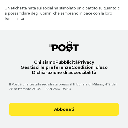
Un'etichetta nata sui social ha stimolato un dibattito su quanto ci
si possa fidare degli uomini che sembrano in pace con la loro
femminilità
Chi siamo
Pubblicità
Privacy
Gestisci le preferenze
Condizioni d'uso
Dichiarazione di accessibilità
Il Post è una testata registrata presso il Tribunale di Milano, 419 del
28 settembre 2009 - ISSN 2610-9980
Abbonati