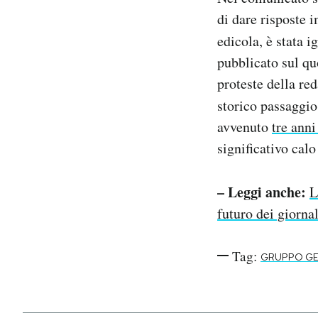
di dare risposte 
edicola, è stata i
pubblicato sul qu
proteste della re
storico passaggio
avvenuto
tre anni
significativo calo
– Leggi anche:
L
futuro dei giornal
Tag:
GRUPPO GE