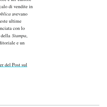
alo di vendite in
blica
avevano
este ultime
nciata con lo
 della
Stampa
,
ditoriale e un
er del Post sul