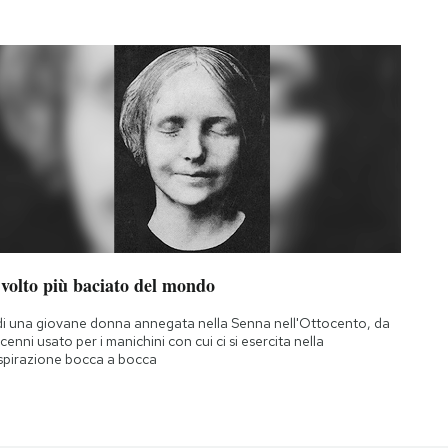
 volto più baciato del mondo
di una giovane donna annegata nella Senna nell'Ottocento, da
cenni usato per i manichini con cui ci si esercita nella
spirazione bocca a bocca