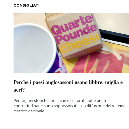
CONSIGLIATI
Perché i paesi anglosassoni usano libbre, miglia e
acri?
Per ragioni storiche, politiche e culturali molte unità
consuetudinarie sono sopravvissute alla diffusione del sistema
metrico decimale