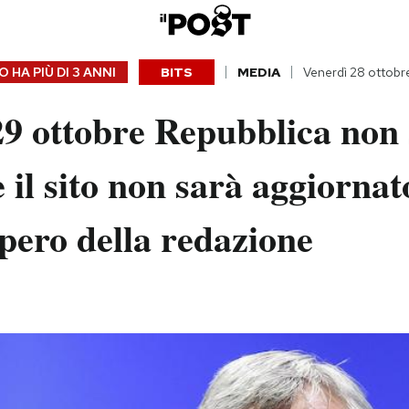
 HA PIÙ DI
3 ANNI
BITS
MEDIA
Venerdì 28 ottobr
9 ottobre Repubblica non 
e il sito non sarà aggiornat
pero della redazione