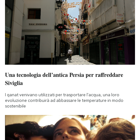
Una tecnologia dell’antica Persia per raffreddare
Siviglia
I qanat venivano utilizzati per trasportare l'acqua, una loro
evoluzione contribuirà ad abbassare le temperature in modo
sostenibile