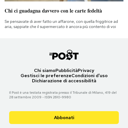
Chi ci guadagna davvero con le carte fedeltà
Se pensavate di aver fatto un affarone, con quella friggitrice ad
aria, sappiate che il supermercato è ancora più contento di voi
Chi siamo
Pubblicità
Privacy
Gestisci le preferenze
Condizioni d'uso
Dichiarazione di accessibilità
Il Post è una testata registrata presso il Tribunale di Milano, 419 del
28 settembre 2009 - ISSN 2610-9980
Abbonati