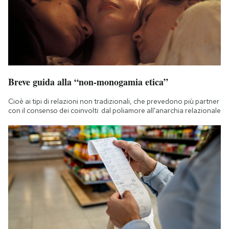
Breve guida alla “non-monogamia etica”
Cioè ai tipi di relazioni non tradizionali, che prevedono più partner
con il consenso dei coinvolti: dal poliamore all'anarchia relazionale