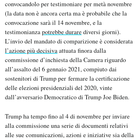
convocandolo per testimoniare per metà novembre
Notifiche mobile
(la data non è ancora certa ma è probabile che la
Regala il Post
Hai bisogno di aiuto?
convocazione sarà il 14 novembre, e la
Esci
testimonianza
potrebbe durare
diversi giorni).
L’invio del mandato di comparizione è considerata
l’azione più decisiva
attuata finora dalla
commissione d’inchiesta della Camera riguardo
all’assalto del 6 gennaio 2021, compiuto dai
sostenitori di Trump per fermare la certificazione
delle elezioni presidenziali del 2020, vinte
dall’avversario Democratico di Trump Joe Biden.
Trump ha tempo fino al 4 di novembre per inviare
alla commissione una serie di documenti relativi
alle sue comunicazioni, azioni e iniziative sia della