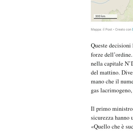
Queste decisioni 
forze dell’ordine
nella capitale N’
del mattino. Dive
mano che il numer
gas lacrimogeno, 
Il primo ministro
sicurezza hanno u
«Quello che è suc