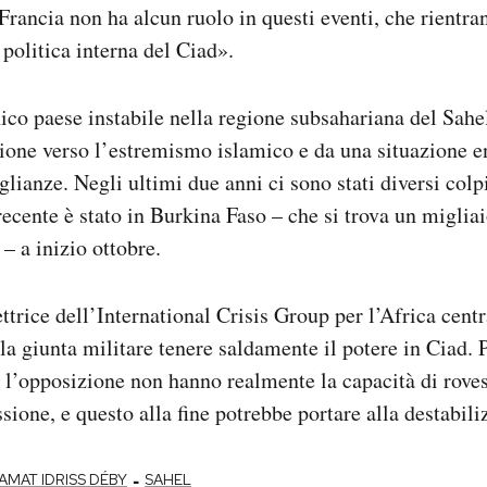
Francia non ha alcun ruolo in questi eventi, che rientra
 politica interna del Ciad».
nico paese instabile nella regione subsahariana del Sahe
zione verso l’estremismo islamico e da una situazione 
lianze. Negli ultimi due anni ci sono stati diversi colpi 
 recente è stato in Burkina Faso – che si trova un miglia
 – a inizio ottobre.
ttrice dell’International Crisis Group per l’Africa cent
a giunta militare tenere saldamente il potere in Ciad.
 e l’opposizione non hanno realmente la capacità di rov
sione, e questo alla fine potrebbe portare alla destabil
-
MAT IDRISS DÉBY
SAHEL