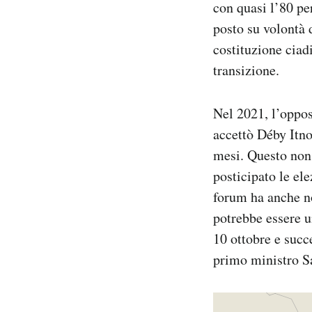
con quasi l’80 per
posto su volontà 
costituzione ciad
transizione.
Nel 2021, l’oppos
accettò Déby Itno
mesi. Questo non 
posticipato le ele
forum ha anche no
potrebbe essere u
10 ottobre e suc
primo ministro S