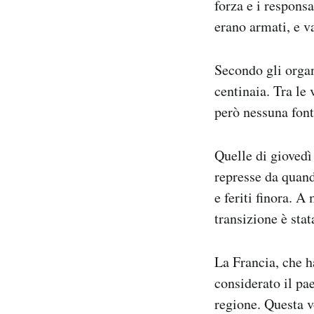
forza e i responsa
erano armati, e va
Secondo gli organi
centinaia. Tra le
però nessuna font
Quelle di giovedì
represse da quan
e feriti finora. A
transizione è stat
La Francia, che ha
considerato il pa
regione. Questa v