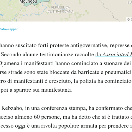
hanno suscitato forti proteste antigovernative, represse
. Secondo alcune testimonianze raccolte
da
Associated 
Djamena i manifestanti hanno cominciato a suonare dei f
rse strade sono state bloccate da barricate e pneumati
o di manifestanti è cresciuto, la polizia ha cominciato
poi a sparare sui manifestanti.
 Kebzabo, in una conferenza stampa, ha confermato che 
cciso almeno 60 persone, ma ha detto che si è trattato d
cesso oggi è una rivolta popolare armata per prendere i