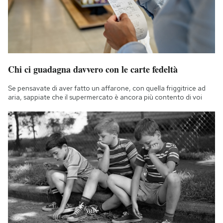
Chi ci guadagna davvero con le carte fedeltà
Se pensavate di aver fatto un affarone, con quella friggitrice ad
aria, sappiate che il supermercato è ancora più contento di voi