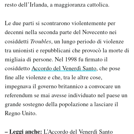
resto dell’Irlanda, a maggioranza cattolica.
Le due parti si scontrarono violentemente per
decenni nella seconda parte del Novecento nei
cosiddetti
Troubles
, un lungo periodo di violenze
tra unionisti e repubblicani che provocò la morte di
migliaia di persone. Nel 1998 fu firmato il
cosiddetto
Accordo del Venerdì Santo
, che pose
fine alle violenze e che, tra le altre cose,
impegnava il governo britannico a convocare un
referendum se mai avesse individuato nel paese un
grande sostegno della popolazione a lasciare il
Regno Unito.
– Leggi anche:
L’Accordo del Venerdì Santo