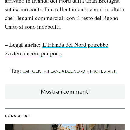
arrivano in Irlanda del Nord dalla Gran Bretagna
subiscano controlli e rallentamenti, con il risultato
che i legami commerciali con il resto del Regno
Unito si sono indeboliti.
– Leggi anche:
L’Irlanda del Nord potrebbe
esistere ancora per poco
Tag:
-
-
CATTOLICI
IRLANDA DEL NORD
PROTESTANTI
Mostra i commenti
CONSIGLIATI