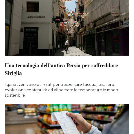
Una tecnologia dell’antica Persia per raffreddare
Siviglia
I qanat venivano utilizzati per trasportare l'acqua, una loro
evoluzione contribuirà ad abbassare le temperature in modo
sostenibile