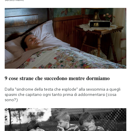
9 cose strane che succedono mentre dormiamo
Dalla "sindrome della testa che esplode" alla sexsomnia a quegli
spasmi che capitano ogni tanto prima di addormentarsi (cosa
sono?)