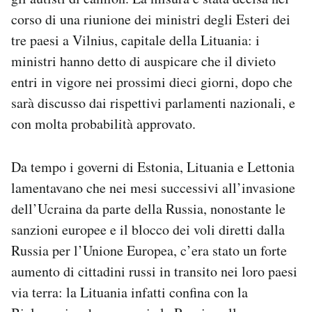
Notifiche mobile
corso di una riunione dei ministri degli Esteri dei
Regala il Post
tre paesi a Vilnius, capitale della Lituania: i
Hai bisogno di aiuto?
ministri hanno detto di auspicare che il divieto
Esci
entri in vigore nei prossimi dieci giorni, dopo che
sarà discusso dai rispettivi parlamenti nazionali, e
con molta probabilità approvato.
Da tempo i governi di Estonia, Lituania e Lettonia
lamentavano che nei mesi successivi all’invasione
dell’Ucraina da parte della Russia, nonostante le
sanzioni europee e il blocco dei voli diretti dalla
Russia per l’Unione Europea, c’era stato un forte
aumento di cittadini russi in transito nei loro paesi
via terra: la Lituania infatti confina con la