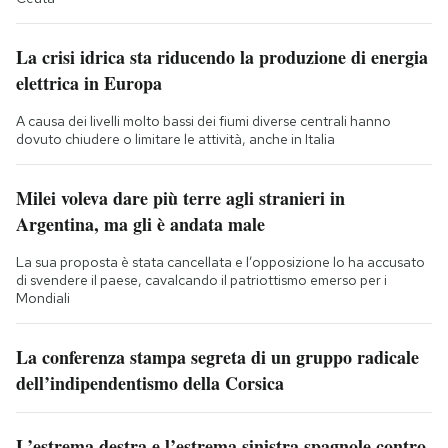
La crisi idrica sta riducendo la produzione di energia
elettrica in Europa
A causa dei livelli molto bassi dei fiumi diverse centrali hanno
dovuto chiudere o limitare le attività, anche in Italia
Milei voleva dare più terre agli stranieri in
Argentina, ma gli è andata male
La sua proposta è stata cancellata e l’opposizione lo ha accusato
di svendere il paese, cavalcando il patriottismo emerso per i
Mondiali
La conferenza stampa segreta di un gruppo radicale
dell’indipendentismo della Corsica
L’estrema destra e l’estrema sinistra spagnole contro