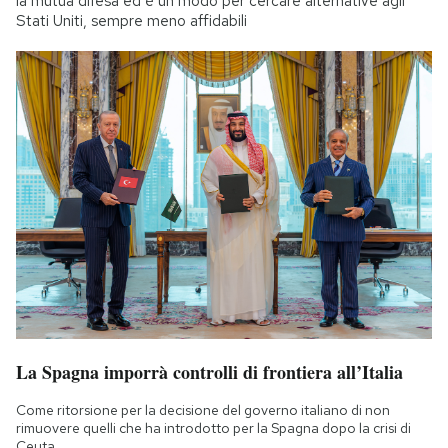
la mutua difesa ed è un modo per cercare alternative agli
Stati Uniti, sempre meno affidabili
La Spagna imporrà controlli di frontiera all’Italia
Come ritorsione per la decisione del governo italiano di non
rimuovere quelli che ha introdotto per la Spagna dopo la crisi di
Ceuta