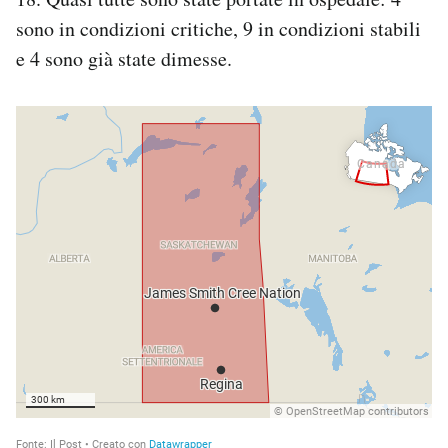
sono in condizioni critiche, 9 in condizioni stabili
e 4 sono già state dimesse.