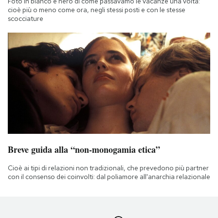
Foto in bianco e nero di come passavamo le vacanze una volta:
cioè più o meno come ora, negli stessi posti e con le stesse
scocciature
Breve guida alla “non-monogamia etica”
Cioè ai tipi di relazioni non tradizionali, che prevedono più partner
con il consenso dei coinvolti: dal poliamore all'anarchia relazionale