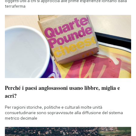
oggetti utili a chi si approccia alle prime esperienze lontano dalla
terraferma
Perché i paesi anglosassoni usano libbre, miglia e
acri?
Per ragioni storiche, politiche e culturali molte unità
consuetudinarie sono sopravvissute alla diffusione del sistema
metrico decimale