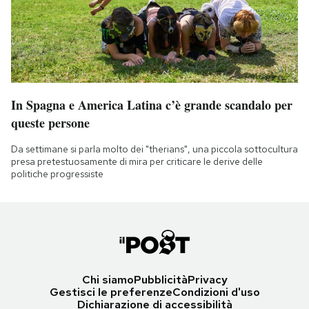
In Spagna e America Latina c’è grande scandalo per
queste persone
Da settimane si parla molto dei "therians", una piccola sottocultura
presa pretestuosamente di mira per criticare le derive delle
politiche progressiste
Chi siamo
Pubblicità
Privacy
Gestisci le preferenze
Condizioni d'uso
Dichiarazione di accessibilità