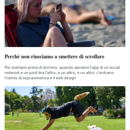
Perché non riusciamo a smettere di scrollare
Per esempio prima di dormire, quando apriamo l'app di un social
network e un post tira l'altro, e un altro, e un altro: c'entrano
l'istinto di sopravvivenza e il web design