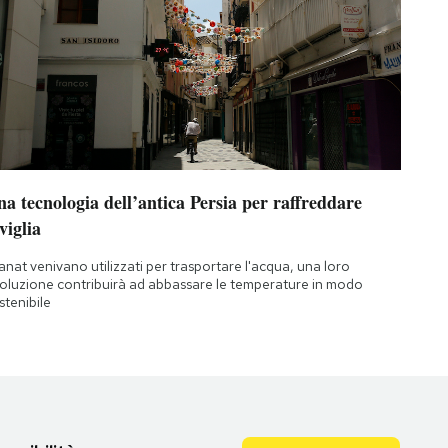
a tecnologia dell’antica Persia per raffreddare
viglia
qanat venivano utilizzati per trasportare l'acqua, una loro
oluzione contribuirà ad abbassare le temperature in modo
stenibile