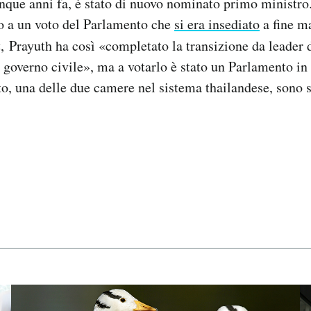
cinque anni fa, è stato di nuovo nominato primo ministr
to a un voto del Parlamento che
si era insediato
a fine m
a
, Prayuth ha così «completato la transizione da leader 
 governo civile», ma a votarlo è stato un Parlamento in c
, una delle due camere nel sistema thailandese, sono sta