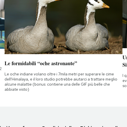
Un
Le formidabili “oche astronaute”
Si
2
Le oche indiane volano oltre i 7mila metri per superare le cime
I 
dell'Himalaya, e il loro studio potrebbe aiutarci a trattare meglio
ev
alcune malattie (bonus: contiene una delle GIF più belle che
so
abbiate visto)