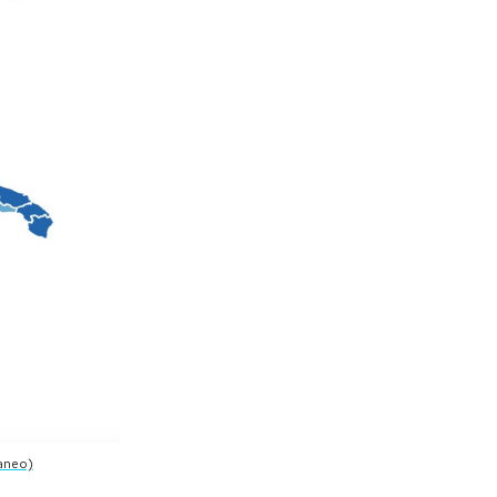
taneo)