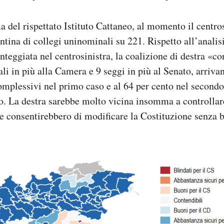
 del rispettato Istituto Cattaneo, al momento il centro
entina di collegi uninominali su 221. Rispetto all’analis
nteggiata nel centrosinistra, la coalizione di destra «c
li in più alla Camera e 9 seggi in più al Senato, arriva
omplessivi nel primo caso e al 64 per cento nel second
eo. La destra sarebbe molto vicina insomma a controllare
e consentirebbero di modificare la Costituzione senza b