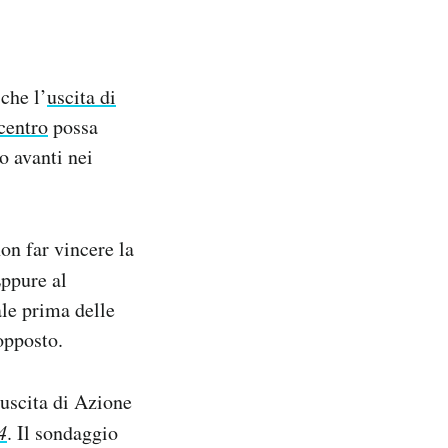
che l’
uscita di
centro
possa
o avanti nei
on far vincere la
Eppure al
le prima delle
opposto.
’uscita di Azione
4
. Il sondaggio