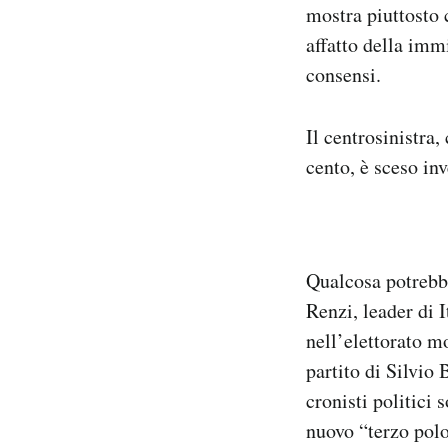
mostra piuttosto 
affatto della imm
consensi.
Il centrosinistra,
cento, è sceso inv
Qualcosa potrebb
Renzi, leader di 
nell’elettorato mo
partito di Silvio
cronisti politici 
nuovo “terzo polo