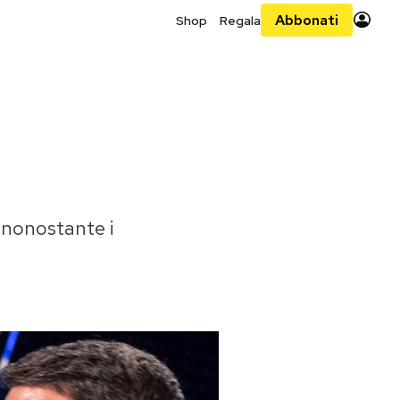
Abbonati
Shop
Regala
, nonostante i