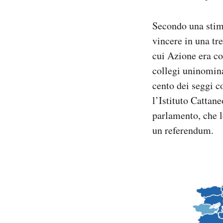
Secondo una stima
vincere in una tr
cui Azione era co
collegi uninomina
cento dei seggi c
l’Istituto Cattan
parlamento, che l
un referendum.