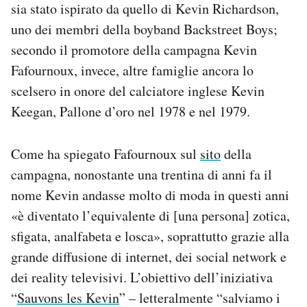
sia stato ispirato da quello di Kevin Richardson,
uno dei membri della boyband Backstreet Boys;
secondo il promotore della campagna Kevin
Fafournoux, invece, altre famiglie ancora lo
scelsero in onore del calciatore inglese Kevin
Keegan, Pallone d’oro nel 1978 e nel 1979.
Come ha spiegato Fafournoux sul
sito
della
campagna, nonostante una trentina di anni fa il
nome Kevin andasse molto di moda in questi anni
«è diventato l’equivalente di [una persona] zotica,
sfigata, analfabeta e losca», soprattutto grazie alla
grande diffusione di internet, dei social network e
dei reality televisivi. L’obiettivo dell’iniziativa
“
Sauvons les Kevin
” – letteralmente “salviamo i