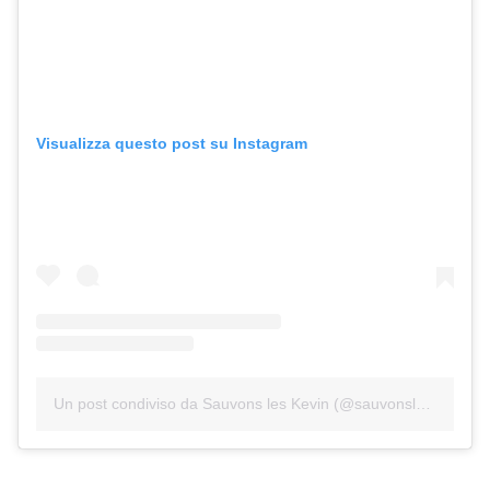
Visualizza questo post su Instagram
Un post condiviso da Sauvons les Kevin (@sauvonsleskevin)