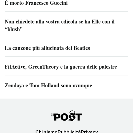
È morto Francesco Guccini
Non chiedete alla vostra edicola se ha Elle con il
“blush”
La canzone più allucinata dei Beatles
FitActive, GreenTheory e la guerra delle palestre
Zendaya e Tom Holland sono ovunque
Chi siamo
Pubblicità
Privacy