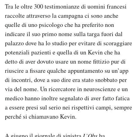
Tra le oltre 300 testimonianze di uomini francesi
raccolte attraverso la campagna ci sono anche
quelle di uno psicologo che ha preferito non
indicare il suo primo nome sulla targa fuori dal
palazzo dove ha lo studio per evitare di scoraggiare
potenziali pazienti e quella di un Kevin che ha
detto di aver dovuto usare un nome fittizio pur di
riuscire a fissare qualche appuntamento su un’app
di incontri, dove a suo dire era stato snobbato per
via del nome. Un ricercatore in neuroscienze e un
medico hanno inoltre segnalato di aver fatto fatica
a essere presi sul serio nei rispettivi campi, sempre
perché si chiamavano Kevin.
A giugno il giornale di sinistra
L’Obs
ha