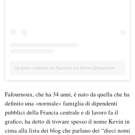
Un post condiviso da Sauvons les Kevin (@sauvonsleskevin)
Fafournoux, che ha 34 anni, è nato da quella che ha
definito una «normale» famiglia di dipendenti
pubblici della Francia centrale e di lavoro fa il
grafico, ha detto di trovare spesso il nome Kevin in
cima alla lista dei blog che parlano dei “dieci nomi