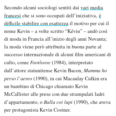
Secondo alcuni sociologi sentiti dai
vari
media
francesi
che si sono occupati dell’iniziativa,
è
difficile stabilire con esattezza
il motivo per cui il
nome Kevin – a volte scritto “Kévin” – andò così
di moda in Francia all’inizio degli anni Novanta;
la moda viene però attribuita in buona parte al
successo internazionale di alcuni film americani di
culto, come
Footloose
(1984), interpretato
dall’attore statunitense Kevin Bacon,
Mamma ho
perso l’aereo
(1990), in cui Macaulay Culkin era
un bambino di Chicago chiamato Kevin
McCallister alle prese con due strampalati ladri
d’appartamento, o
Balla coi lupi
(1990), che aveva
per protagonista Kevin Costner.