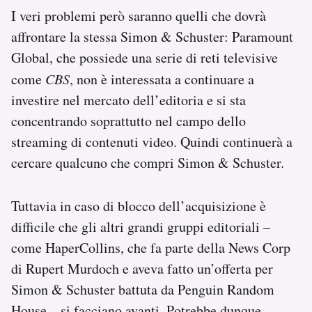
I veri problemi però saranno quelli che dovrà
affrontare la stessa Simon & Schuster: Paramount
Global, che possiede una serie di reti televisive
come
CBS
, non è interessata a continuare a
investire nel mercato dell’editoria e si sta
concentrando soprattutto nel campo dello
streaming di contenuti video. Quindi continuerà a
cercare qualcuno che compri Simon & Schuster.
Tuttavia in caso di blocco dell’acquisizione è
difficile che gli altri grandi gruppi editoriali –
come HaperCollins, che fa parte della News Corp
di Rupert Murdoch e aveva fatto un’offerta per
Simon & Schuster battuta da Penguin Random
House – si facciano avanti. Potrebbe dunque