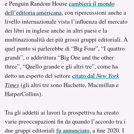
e Penguin Random House
cambierà il mondo
dell’editoria americana
, con ripercussioni anche a
livello internazionale vista l’influenza del mercato
dei libri in inglese anche in altri paesi e la
multinazionalità dei più grossi gruppi editoriali. A
quel punto si parlerebbe di “Big Four”, “I quattro
grandi”, o addirittura “Big One and the other
three”, “Quello grande e gli altri tre”, come ha
detto un esperto del settore
citato dal
New York
Times
(gli altri tre sono Hachette, Macmillan e
HarperCollins).
Tra gli addetti ai lavori la prospettiva ha creato
varie preoccupazioni fin da quando l’accordo tra i
due gruppi editoriali
fu annunciato
, a fine 2020. I