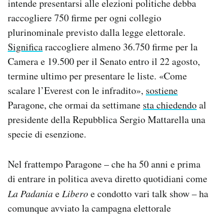
intende presentarsi alle elezioni politiche debba
raccogliere 750 firme per ogni collegio
plurinominale previsto dalla legge elettorale.
Significa
raccogliere almeno 36.750 firme per la
Camera e 19.500 per il Senato entro il 22 agosto,
termine ultimo per presentare le liste. «Come
scalare l’Everest con le infradito»,
sostiene
Paragone, che ormai da settimane
sta chiedendo
al
presidente della Repubblica Sergio Mattarella una
specie di esenzione.
Nel frattempo Paragone – che ha 50 anni e prima
di entrare in politica aveva diretto quotidiani come
La
Padania
e
Libero
e condotto vari talk show – ha
comunque avviato la campagna elettorale