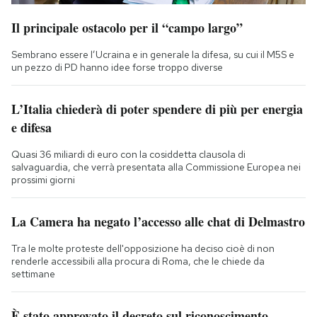
Il principale ostacolo per il “campo largo”
Sembrano essere l’Ucraina e in generale la difesa, su cui il M5S e
un pezzo di PD hanno idee forse troppo diverse
L’Italia chiederà di poter spendere di più per energia
e difesa
Quasi 36 miliardi di euro con la cosiddetta clausola di
salvaguardia, che verrà presentata alla Commissione Europea nei
prossimi giorni
La Camera ha negato l’accesso alle chat di Delmastro
Tra le molte proteste dell'opposizione ha deciso cioè di non
renderle accessibili alla procura di Roma, che le chiede da
settimane
È stato approvato il decreto sul riconoscimento