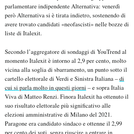
parlamentare indipendente Alternativa: venerdì
però Alternativa si è tirata indietro, sostenendo di
avere trovato candidati «neofascisti» nelle bozze di
liste di Italexit.
Secondo l’aggregatore di sondaggi di YouTrend al
momento Italexit è intorno al 2,9 per cento, molto
vicina alla soglia di sbarramento, un punto sotto il
cartello elettorale di Verdi e Sinistra Italiana –
di
cui si parla molto in questi giorni
– e sopra Italia
Viva di Matteo Renzi. Finora Italexit ha ottenuto il
suo risultato elettorale più significativo alle
elezioni amministrative di Milano del 2021.
Paragone era candidato sindaco e ottenne il 2,99
per cento dei voti, senza riuscire a entrare in