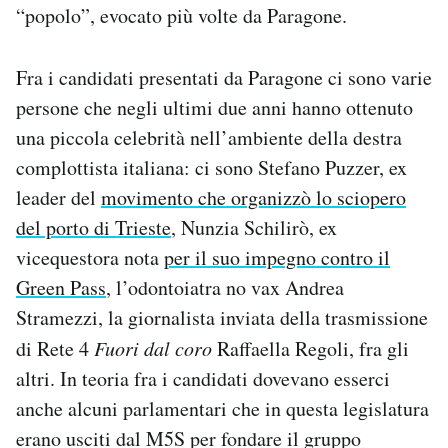
“popolo”, evocato più volte da Paragone.
Fra i candidati presentati da Paragone ci sono varie
persone che negli ultimi due anni hanno ottenuto
una piccola celebrità nell’ambiente della destra
complottista italiana: ci sono Stefano Puzzer, ex
leader del
movimento che organizzò lo sciopero
del porto di Trieste
, Nunzia Schilirò, ex
vicequestora nota
per il suo impegno contro il
Green Pass
, l’odontoiatra no vax Andrea
Stramezzi, la giornalista inviata della trasmissione
di Rete 4
Fuori dal coro
Raffaella Regoli, fra gli
altri. In teoria fra i candidati dovevano esserci
anche alcuni parlamentari che in questa legislatura
erano usciti dal M5S per fondare il gruppo