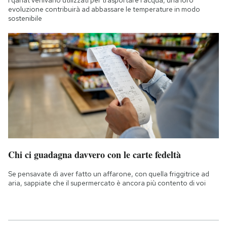
I qanat venivano utilizzati per trasportare l'acqua, una loro
evoluzione contribuirà ad abbassare le temperature in modo
sostenibile
Chi ci guadagna davvero con le carte fedeltà
Se pensavate di aver fatto un affarone, con quella friggitrice ad
aria, sappiate che il supermercato è ancora più contento di voi