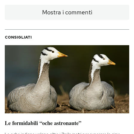
Mostra i commenti
CONSIGLIATI
Le formidabili “oche astronaute”