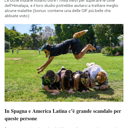
Le oche indiane volano oltre i 7mila metri per superare le cime
dell'Himalaya, e il loro studio potrebbe aiutarci a trattare meglio
alcune malattie (bonus: contiene una delle GIF più belle che
abbiate visto)
In Spagna e America Latina c’è grande scandalo per
queste persone