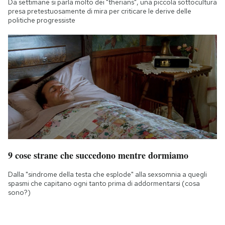
Da settimane si parla molto dei "therians", una piccola sottocultura
presa pretestuosamente di mira per criticare le derive delle
politiche progressiste
9 cose strane che succedono mentre dormiamo
Dalla "sindrome della testa che esplode" alla sexsomnia a quegli
spasmi che capitano ogni tanto prima di addormentarsi (cosa
sono?)