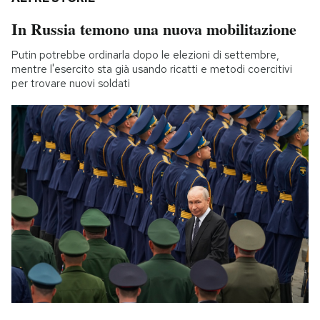
In Russia temono una nuova mobilitazione
Putin potrebbe ordinarla dopo le elezioni di settembre,
mentre l'esercito sta già usando ricatti e metodi coercitivi
per trovare nuovi soldati