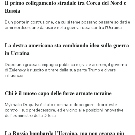
Il primo collegamento stradale tra Corea del Nord e
Russia
È un ponte in costruzione, da cui si teme possano passare soldati e
armi nordcoreane da usare nella guerra russa contro l'Ucraina
La destra americana sta cambiando idea sulla guerra
in Ucraina
Dopo una grossa campagna pubblica e grazie ai droni, il governo
di Zelensky è riuscito a tirare dalla sua parte Trump e diversi
influencer
Chi è il nuovo capo delle forze armate ucraine
Mykhailo Drapatyi è stato nominato dopo giorni di proteste
contro il suo predecessore, ed è vicino alle posizioni innovative
dell'ex ministro della Difesa
La Russia bombarda l’Ucraina, ma non avanza più