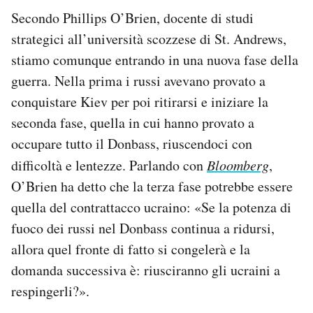
Secondo Phillips O’Brien, docente di studi
strategici all’università scozzese di St. Andrews,
stiamo comunque entrando in una nuova fase della
guerra. Nella prima i russi avevano provato a
conquistare Kiev per poi ritirarsi e iniziare la
seconda fase, quella in cui hanno provato a
occupare tutto il Donbass, riuscendoci con
difficoltà e lentezze. Parlando con
Bloomberg
,
O’Brien ha detto che la terza fase potrebbe essere
quella del contrattacco ucraino: «Se la potenza di
fuoco dei russi nel Donbass continua a ridursi,
allora quel fronte di fatto si congelerà e la
domanda successiva è: riusciranno gli ucraini a
respingerli?».