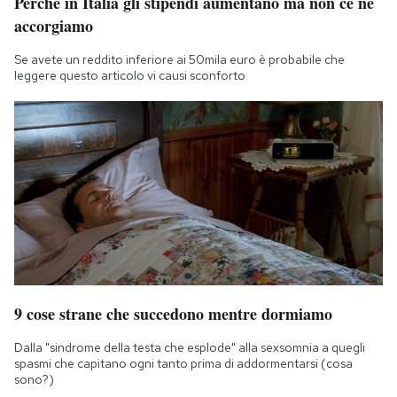
Perché in Italia gli stipendi aumentano ma non ce ne
accorgiamo
Se avete un reddito inferiore ai 50mila euro è probabile che
leggere questo articolo vi causi sconforto
9 cose strane che succedono mentre dormiamo
Dalla "sindrome della testa che esplode" alla sexsomnia a quegli
spasmi che capitano ogni tanto prima di addormentarsi (cosa
sono?)