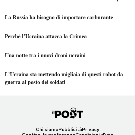
La Russia ha bisogno di importare carburante
Perché l’Ucraina attacca la Crimea
Una notte tra i nuovi droni ucraini
L’Ucraina sta mettendo migliaia di questi robot da
guerra al posto dei soldati
Chi siamo
Pubblicità
Privacy
Gestisci le preferenze
Condizioni d'uso