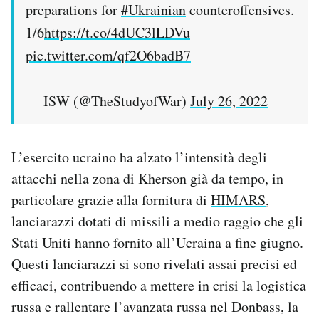
preparations for
#Ukrainian
counteroffensives.
1/6
https://t.co/4dUC3lLDVu
pic.twitter.com/qf2O6badB7
— ISW (@TheStudyofWar)
July 26, 2022
L’esercito ucraino ha alzato l’intensità degli
attacchi nella zona di Kherson già da tempo, in
particolare grazie alla fornitura di
HIMARS
,
lanciarazzi dotati di missili a medio raggio che gli
Stati Uniti hanno fornito all’Ucraina a fine giugno.
Questi lanciarazzi si sono rivelati assai precisi ed
efficaci, contribuendo a mettere in crisi la logistica
russa e rallentare l’avanzata russa nel Donbass, la