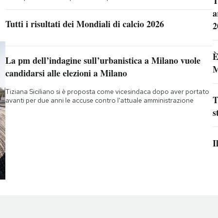
T
a
Tutti i risultati dei Mondiali di calcio 2026
2
È
La pm dell’indagine sull’urbanistica a Milano vuole
M
candidarsi alle elezioni a Milano
Tiziana Siciliano si è proposta come vicesindaca dopo aver portato
T
avanti per due anni le accuse contro l'attuale amministrazione
s
I