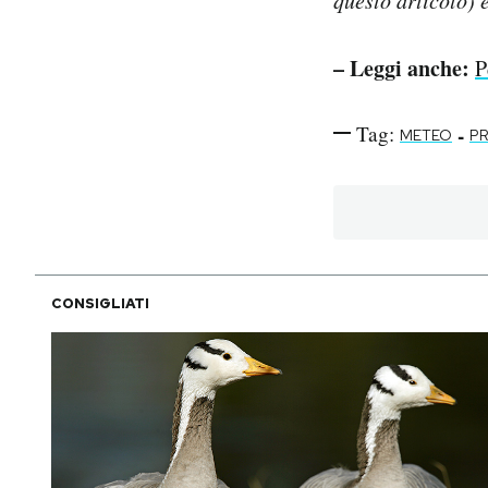
– Leggi anche:
P
Tag:
-
METEO
PR
CONSIGLIATI