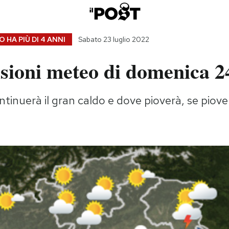
 HA PIÙ DI
4 ANNI
Sabato 23 luglio 2022
sioni meteo di domenica 24
tinuerà il gran caldo e dove pioverà, se piove