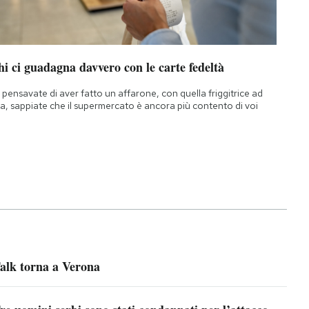
i ci guadagna davvero con le carte fedeltà
 pensavate di aver fatto un affarone, con quella friggitrice ad
ia, sappiate che il supermercato è ancora più contento di voi
alk torna a Verona