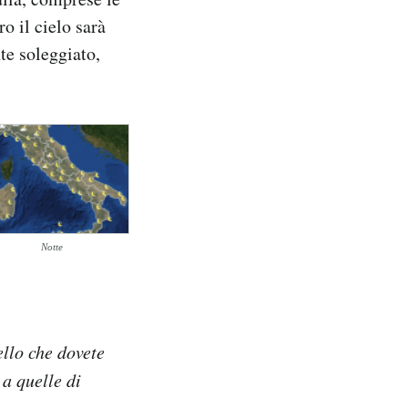
o il cielo sarà
te soleggiato,
Notte
ello che dovete
 a quelle di