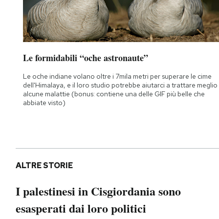
Le formidabili “oche astronaute”
Le oche indiane volano oltre i 7mila metri per superare le cime
dell'Himalaya, e il loro studio potrebbe aiutarci a trattare meglio
alcune malattie (bonus: contiene una delle GIF più belle che
abbiate visto)
ALTRE STORIE
I palestinesi in Cisgiordania sono
esasperati dai loro politici