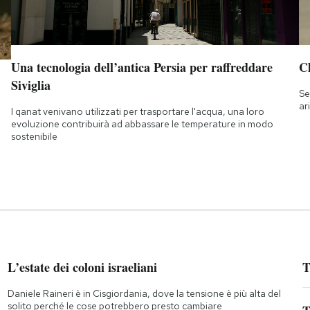
Una tecnologia dell’antica Persia per raffreddare
Ch
Siviglia
Se
ar
I qanat venivano utilizzati per trasportare l'acqua, una loro
evoluzione contribuirà ad abbassare le temperature in modo
sostenibile
L’estate dei coloni israeliani
T
Daniele Raineri è in Cisgiordania, dove la tensione è più alta del
solito perché le cose potrebbero presto cambiare