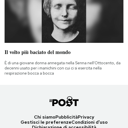
Il volto più baciato del mondo
È di una giovane donna annegata nella Senna nell'Ottocento, da
decenni usato per i manichini con cui ci si esercita nella
respirazione bocca a bocca
Chi siamo
Pubblicità
Privacy
Gestisci le preferenze
Condizioni d'uso
Dichiarazione di accessibilità