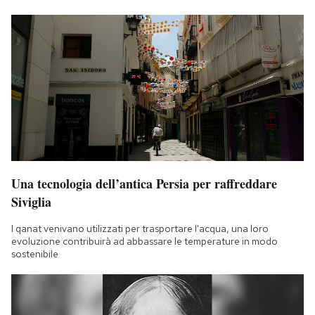
Una tecnologia dell’antica Persia per raffreddare
Siviglia
I qanat venivano utilizzati per trasportare l'acqua, una loro
evoluzione contribuirà ad abbassare le temperature in modo
sostenibile