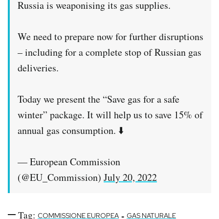
Russia is weaponising its gas supplies.
We need to prepare now for further disruptions
– including for a complete stop of Russian gas
deliveries.
Today we present the “Save gas for a safe
winter” package. It will help us to save 15% of
annual gas consumption. ⬇️
— European Commission
(@EU_Commission)
July 20, 2022
Tag:
-
COMMISSIONE EUROPEA
GAS NATURALE