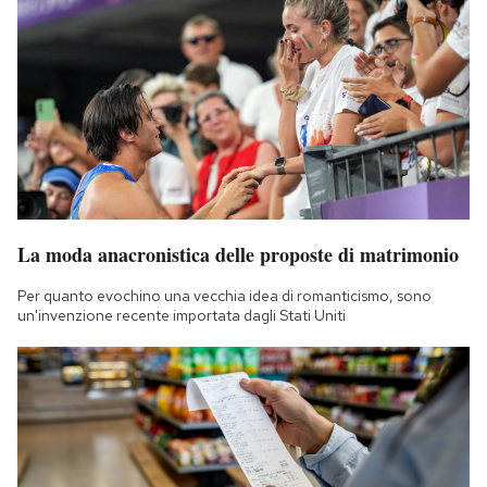
La moda anacronistica delle proposte di matrimonio
Per quanto evochino una vecchia idea di romanticismo, sono
un'invenzione recente importata dagli Stati Uniti