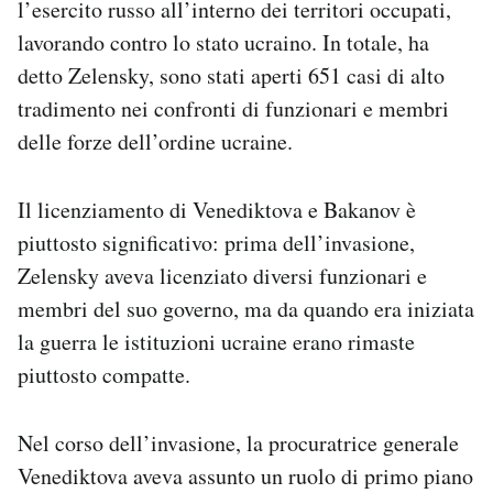
l’esercito russo all’interno dei territori occupati,
Notifiche mobile
lavorando contro lo stato ucraino. In totale, ha
Regala il Post
detto Zelensky, sono stati aperti 651 casi di alto
Hai bisogno di aiuto?
Esci
tradimento nei confronti di funzionari e membri
delle forze dell’ordine ucraine.
Il licenziamento di Venediktova e Bakanov è
piuttosto significativo: prima dell’invasione,
Zelensky aveva licenziato diversi funzionari e
membri del suo governo, ma da quando era iniziata
la guerra le istituzioni ucraine erano rimaste
piuttosto compatte.
Nel corso dell’invasione, la procuratrice generale
Venediktova aveva assunto un ruolo di primo piano