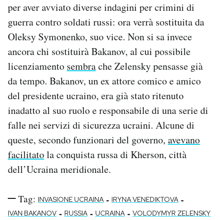
per aver avviato diverse indagini per crimini di
guerra contro soldati russi: ora verrà sostituita da
Oleksy Symonenko, suo vice. Non si sa invece
ancora chi sostituirà Bakanov, al cui possibile
licenziamento
sembra
che Zelensky pensasse già
da tempo. Bakanov, un ex attore comico e amico
del presidente ucraino, era già stato ritenuto
inadatto al suo ruolo e responsabile di una serie di
falle nei servizi di sicurezza ucraini. Alcune di
queste, secondo funzionari del governo,
avevano
facilitato
la conquista russa di Kherson, città
dell’Ucraina meridionale.
Tag:
-
-
INVASIONE UCRAINA
IRYNA VENEDIKTOVA
-
-
-
IVAN BAKANOV
RUSSIA
UCRAINA
VOLODYMYR ZELENSKY