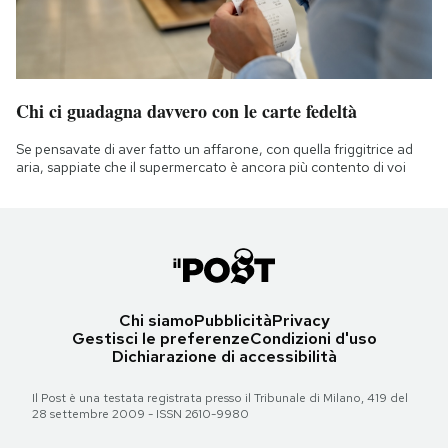
Chi ci guadagna davvero con le carte fedeltà
Se pensavate di aver fatto un affarone, con quella friggitrice ad
aria, sappiate che il supermercato è ancora più contento di voi
Chi siamo
Pubblicità
Privacy
Gestisci le preferenze
Condizioni d'uso
Dichiarazione di accessibilità
Il Post è una testata registrata presso il Tribunale di Milano, 419 del
28 settembre 2009 - ISSN 2610-9980