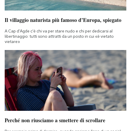
Il villaggio naturista più famoso d’Europa, spiegato
A Cap d'Agde c'è chi va per stare nudo e chi per dedicarsi al
libertinaggio: tutti sono attratti da un posto in cui «è vietato
vietare»
Perché non riusciamo a smettere di scrollare