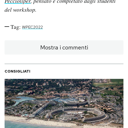
Peccioliper
, pensato e completato dagli studenti
del workshop.
Tag:
WPEC2022
Mostra i commenti
CONSIGLIATI