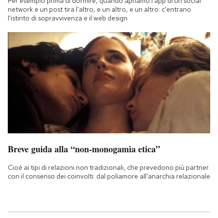
Per esempio prima di dormire, quando apriamo l'app di un social
network e un post tira l'altro, e un altro, e un altro: c'entrano
l'istinto di sopravvivenza e il web design
Breve guida alla “non-monogamia etica”
Cioè ai tipi di relazioni non tradizionali, che prevedono più partner
con il consenso dei coinvolti: dal poliamore all'anarchia relazionale