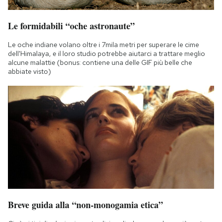
Le formidabili “oche astronaute”
Le oche indiane volano oltre i 7mila metri per superare le cime
dell'Himalaya, e il loro studio potrebbe aiutarci a trattare meglio
alcune malattie (bonus: contiene una delle GIF più belle che
abbiate visto)
Breve guida alla “non-monogamia etica”