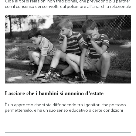
Cioè ai tipi di relazioni non tradizionali, che prevedono più partner
con il consenso dei coinvolti: dal poliamore all'anarchia relazionale
Lasciare che i bambini si annoino d’estate
È un approccio che si sta diffondendo tra i genitori che possono
permetterselo, e ha un suo senso educativo a certe condizioni