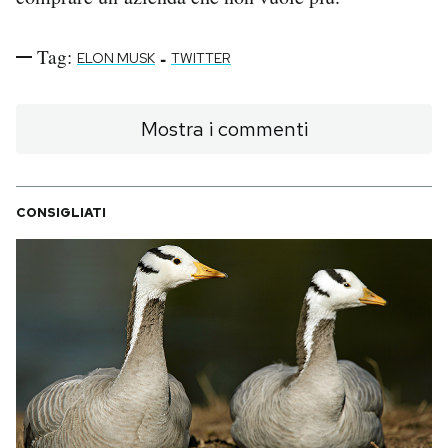
Tag:
-
ELON MUSK
TWITTER
Mostra i commenti
CONSIGLIATI