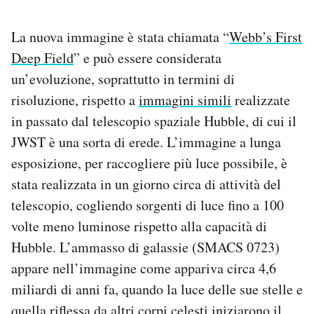
La nuova immagine è stata chiamata “
Webb’s First
Deep Field
” e può essere considerata
un’evoluzione, soprattutto in termini di
risoluzione, rispetto a
immagini simili
realizzate
in passato dal telescopio spaziale Hubble, di cui il
JWST è una sorta di erede. L’immagine a lunga
esposizione, per raccogliere più luce possibile, è
stata realizzata in un giorno circa di attività del
telescopio, cogliendo sorgenti di luce fino a 100
volte meno luminose rispetto alla capacità di
Hubble. L’ammasso di galassie (SMACS 0723)
appare nell’immagine come appariva circa 4,6
miliardi di anni fa, quando la luce delle sue stelle e
quella riflessa da altri corpi celesti iniziarono il