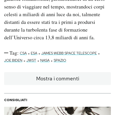
senso di viaggiare nel tempo, mostrandoci corpi
celesti a miliardi di anni luce da noi, talmente
distanti da essere stati tra i primi a prodursi
durante la turbolenta fase di formazione
dell’Universo circa 13,8 miliardi di anni fa.
Tag:
-
-
-
CSA
ESA
JAMES WEBB SPACE TELESCOPE
-
-
-
JOE BIDEN
JWST
NASA
SPAZIO
Mostra i commenti
CONSIGLIATI