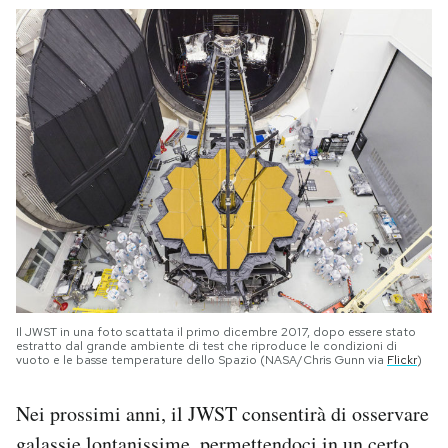
Il JWST in una foto scattata il primo dicembre 2017, dopo essere stato
estratto dal grande ambiente di test che riproduce le condizioni di
vuoto e le basse temperature dello Spazio (NASA/Chris Gunn via
Flickr
)
Nei prossimi anni, il JWST consentirà di osservare
galassie lontanissime, permettendoci in un certo