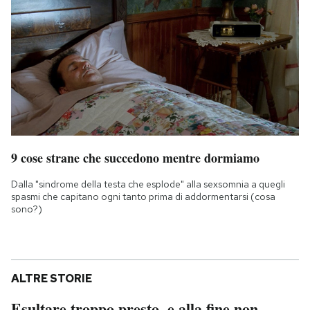
9 cose strane che succedono mentre dormiamo
Dalla "sindrome della testa che esplode" alla sexsomnia a quegli
spasmi che capitano ogni tanto prima di addormentarsi (cosa
sono?)
ALTRE STORIE
Esultare troppo presto, e alla fine non