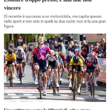
vincere
Di recente è successo a un motociclista, ma capita spesso
nello sport e non solo in quelli su due ruote: non si fa una gran
figura
Una settimana come le Olimpiadi, più o meno