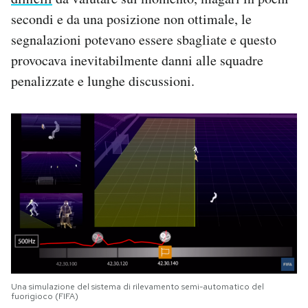
secondi e da una posizione non ottimale, le
segnalazioni potevano essere sbagliate e questo
provocava inevitabilmente danni alle squadre
penalizzate e lunghe discussioni.
Una simulazione del sistema di rilevamento semi-automatico del
fuorigioco (FIFA)