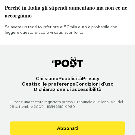
Perché in Italia gli stipendi aumentano ma non ce ne
accorgiamo
Se avete un reddito inferiore ai 50mila euro è probabile che
leggere questo articolo vi causi sconforto
Chi siamo
Pubblicità
Privacy
Gestisci le preferenze
Condizioni d'uso
Dichiarazione di accessibilità
Il Post è una testata registrata presso il Tribunale di Milano, 419 del
28 settembre 2009 - ISSN 2610-9980
Abbonati