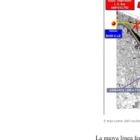
Il tracciato del nodo
La nuova linea fe