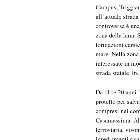
Campus, Triggiano
all’attuale strada
controversa è una
zona della lama 
formazioni carsic
mare. Nella zona 
interessate in mo
strada statale 16.
Da oltre 20 anni
protetto per salv
compresi nei com
Casamassima. All’
ferroviaria, vivon
insediamenti risal