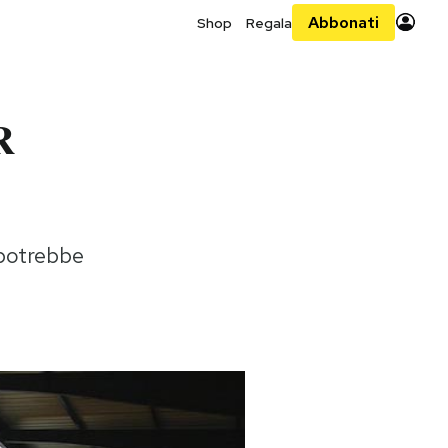
Abbonati
Shop
Regala
R
 potrebbe