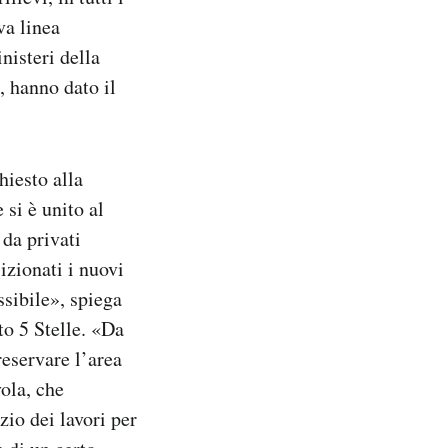
va linea
nisteri della
, hanno dato il
hiesto alla
si è unito al
da privati
izionati i nuovi
ssibile», spiega
o 5 Stelle. «Da
reservare l’area
vola, che
zio dei lavori per