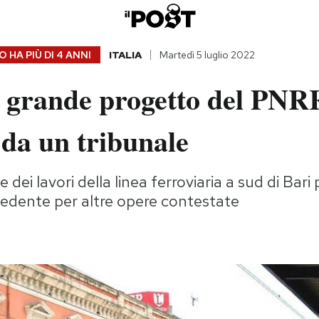
 HA PIÙ DI
4 ANNI
ITALIA
Martedì 5 luglio 2022
o grande progetto del PNR
da un tribunale
dei lavori della linea ferroviaria a sud di Bari
cedente per altre opere contestate