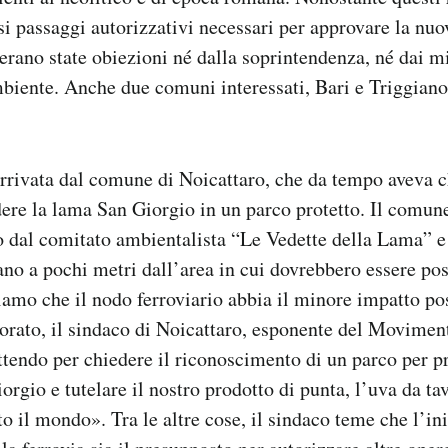
i passaggi autorizzativi necessari per approvare la nuo
’erano state obiezioni né dalla soprintendenza, né dai mi
biente. Anche due comuni interessati, Bari e Triggiano
rrivata dal comune di Noicattaro, che da tempo aveva c
ere la lama San Giorgio in un parco protetto. Il comune 
o dal comitato ambientalista “Le Vedette della Lama” e 
tano a pochi metri dall’area in cui dovrebbero essere pos
iamo che il nodo ferroviario abbia il minore impatto po
ato, il sindaco di Noicattaro, esponente del Moviment
ttendo per chiedere il riconoscimento di un parco per p
rgio e tutelare il nostro prodotto di punta, l’uva da ta
o il mondo». Tra le altre cose, il sindaco teme che l’ini