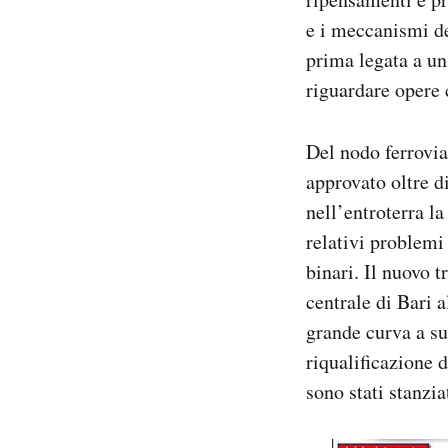
e i meccanismi de
prima legata a un
riguardare opere c
Del nodo ferrovia
approvato oltre d
nell’entroterra la
relativi problemi
binari. Il nuovo t
centrale di Bari 
grande curva a sud
riqualificazione 
sono stati stanzi