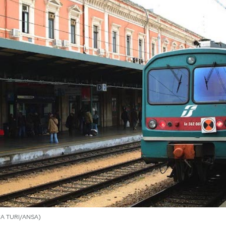
UCA TURI/ANSA)