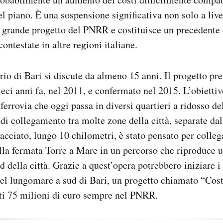
l piano. È una sospensione significativa non solo a livel
 grande progetto del PNRR e costituisce un precedente
ontestate in altre regioni italiane.
rio di Bari si discute da almeno 15 anni. Il progetto pre
ieci anni fa, nel 2011, e confermato nel 2015. L’obiettiv
 ferrovia che oggi passa in diversi quartieri a ridosso d
 di collegamento tra molte zone della città, separate da
racciato, lungo 10 chilometri, è stato pensato per colleg
alla fermata Torre a Mare in un percorso che riproduce u
 della città. Grazie a quest’opera potrebbero iniziare i 
del lungomare a sud di Bari, un progetto chiamato “Cos
ati 75 milioni di euro sempre nel PNRR.