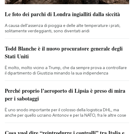
Le foto dei parchi di Londra ingialliti dalla siccità
A causa dell'assenza di pioggia e delle alte temperature i prati,
solitamente verdeggianti, sono diventati aridi
Todd Blanche è il nuovo procuratore generale degli
Stati Uniti
È molto, molto vicino a Trump, che da sempre prova a controllare
il dipartimento di Giustizia minando la sua indipendenza
Perché proprio l’aeroporto di Lipsia è preso di mira
per i sabotaggi
È uno snodo importante per il colosso della logistica DHL, ma
anche per quello ucraino Antonov e per la NATO, fra le altre cose
Cosa vuol dire “reintrodurre i controlli” tra Italia e