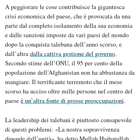
A peggiorare le cose contribuisce la gigantesca
crisi economica del paese, che è provocata da una
parte dal completo isolamento della sua economia
e dalle sanzioni imposte da vari paesi del mondo
dopo la conquista talebana dell’anno scorso, e
dall’altra
dalla cattiva gestione del governo
.
Secondo stime dell’ONU, il 95 per cento della
popolazione dell’Afghanistan non ha abbastanza da
mangiare. Il terrificante terremoto che il mese
scorso ha ucciso oltre mille persone nel centro del
paese
è un’altra fonte di grosse preoccupazioni
.
La leadership dei talebani è piuttosto consapevole
di questi problemi: «La nostra sopravvivenza
dipende dall’unità», ha detto Mullah Haibatullah