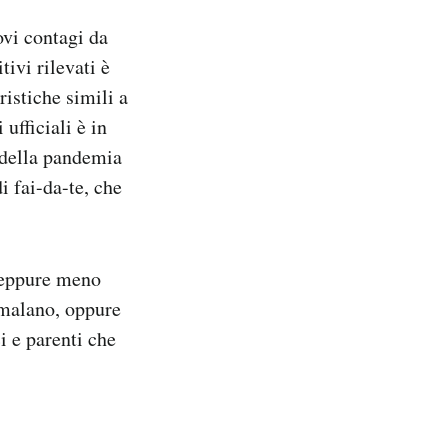
vi contagi da
tivi rilevati è
istiche simili a
ufficiali è in
 della pandemia
 fai-da-te, che
seppure meno
ammalano, oppure
i e parenti che