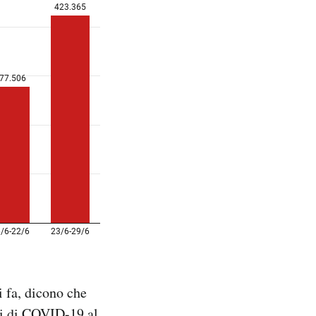
i fa, dicono che
si di COVID-19 al