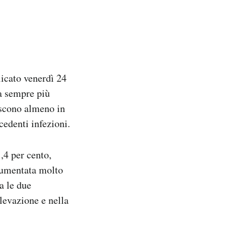
licato venerdì 24
la sempre più
escono almeno in
cedenti infezioni.
,4 per cento,
 aumentata molto
a le due
levazione e nella