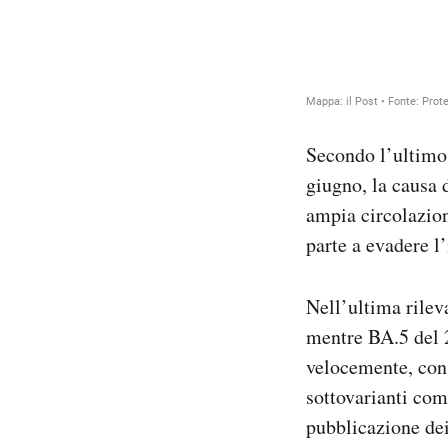
Secondo l’ultim
giugno, la causa 
ampia circolazio
parte a evadere l
Nell’ultima rilev
mentre BA.5 del 2
velocemente, cons
sottovarianti com
pubblicazione dei