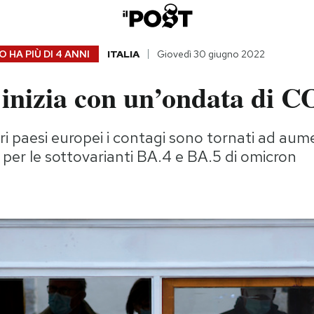
 HA PIÙ DI
4 ANNI
ITALIA
Giovedì 30 giugno 2022
 inizia con un’ondata di 
altri paesi europei i contagi sono tornati ad au
 per le sottovarianti BA.4 e BA.5 di omicron