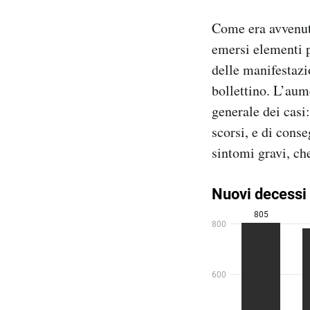
Come era avvenuto
emersi elementi p
delle manifestazi
bollettino. L’aum
generale dei casi
scorsi, e di cons
sintomi gravi, che