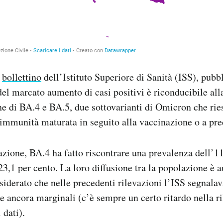
o
bollettino
dell’Istituto Superiore di Sanità (ISS), pubb
del marcato aumento di casi positivi è riconducibile al
ne di BA.4 e BA.5, due sottovarianti di Omicron che ri
’immunità maturata in seguito alla vaccinazione o a pre
azione, BA.4 ha fatto riscontrare una prevalenza dell’11
3,1 per cento. La loro diffusione tra la popolazione è
iderato che nelle precedenti rilevazioni l’ISS segnalav
e ancora marginali (c’è sempre un certo ritardo nella ri
 dati).