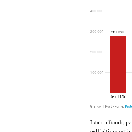
I dati ufficiali, 
nell’ultima setti