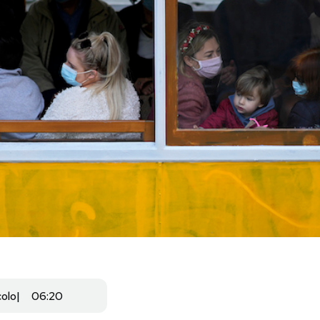
colo
06:20