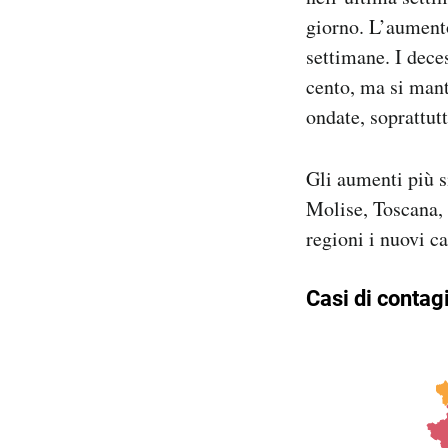
giorno. L’aumento
settimane. I dece
cento, ma si mant
ondate, soprattut
Gli aumenti più si
Molise, Toscana,
regioni i nuovi ca