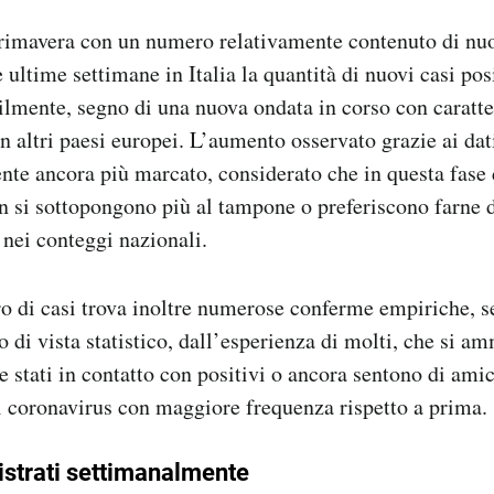
rimavera con un numero relativamente contenuto di nuo
 ultime settimane in Italia la quantità di nuovi casi posi
lmente, segno di una nuova ondata in corso con caratter
n altri paesi europei. L’aumento osservato grazie ai dati 
nte ancora più marcato, considerato che in questa fase
 si sottopongono più al tampone o preferiscono farne di
 nei conteggi nazionali.
o di casi trova inoltre numerose conferme empiriche, 
to di vista statistico, dall’esperienza di molti, che si 
e stati in contatto con positivi o ancora sentono di amic
l coronavirus con maggiore frequenza rispetto a prima.