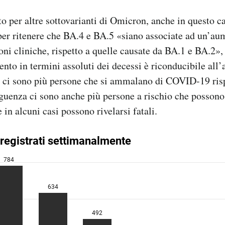
 per altre sottovarianti di Omicron, anche in questo c
er ritenere che BA.4 e BA.5 «siano associate ad un’aum
oni cliniche, rispetto a quelle causate da BA.1 e BA.2», 
ento in termini assoluti dei decessi è riconducibile all
: ci sono più persone che si ammalano di COVID-19 ris
eguenza ci sono anche più persone a rischio che possono
 in alcuni casi possono rivelarsi fatali.