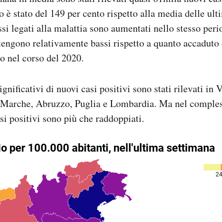
 è stato del 149 per cento rispetto alla media delle ul
ssi legati alla malattia sono aumentati nello stesso peri
engono relativamente bassi rispetto a quanto accaduto 
to nel corso del 2020.
gnificativi di nuovi casi positivi sono stati rilevati in
 Marche, Abruzzo, Puglia e Lombardia. Ma nel compless
si positivi sono più che raddoppiati.