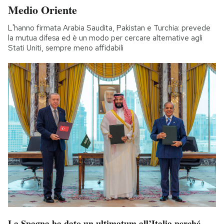
Medio Oriente
L'hanno firmata Arabia Saudita, Pakistan e Turchia: prevede
la mutua difesa ed è un modo per cercare alternative agli
Stati Uniti, sempre meno affidabili
La Spagna ha dato un ultimatum all’Italia perché