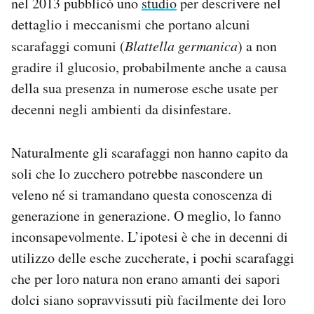
nel 2013 pubblicò uno
studio
per descrivere nel
dettaglio i meccanismi che portano alcuni
scarafaggi comuni (
Blattella germanica
) a non
gradire il glucosio, probabilmente anche a causa
della sua presenza in numerose esche usate per
decenni negli ambienti da disinfestare.
Naturalmente gli scarafaggi non hanno capito da
soli che lo zucchero potrebbe nascondere un
veleno né si tramandano questa conoscenza di
generazione in generazione. O meglio, lo fanno
inconsapevolmente. L’ipotesi è che in decenni di
utilizzo delle esche zuccherate, i pochi scarafaggi
che per loro natura non erano amanti dei sapori
dolci siano sopravvissuti più facilmente dei loro