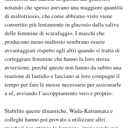
notando che spesso avevano una maggiore quantità
di maltotriosio, che come abbiamo visto viene
convertito più lentamente in glucosio dalla saliva
delle femmine di scarafaggio. I maschi che
producono meno maltosio sembrano essere
avvantaggiati rispetto agli altri quando si tratta di
corteggiare femmine che hanno la loro stessa
avversione, perché queste non hanno da subito una
reazione di fastidio e lasciano ai loro compagni il
tempo per fare le mosse necessarie per assicurarle
a sé, avviando l’accoppiamento vero e proprio.
Stabilite queste dinamiche, Wada-Katsumata e
colleghi hanno poi provato a utilizzare altri
zuccheri per attirare le femmine, impiegando per