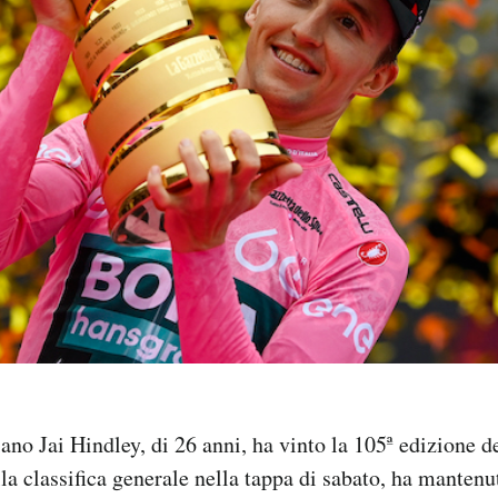
liano Jai Hindley, di 26 anni, ha vinto la 105ª edizione de
lla classifica generale nella tappa di sabato, ha mantenu