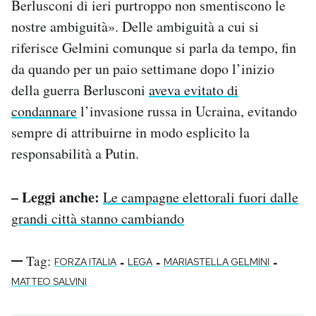
Berlusconi di ieri purtroppo non smentiscono le
nostre ambiguità». Delle ambiguità a cui si
riferisce Gelmini comunque si parla da tempo, fin
da quando per un paio settimane dopo l’inizio
della guerra Berlusconi
aveva evitato di
condannare
l’invasione russa in Ucraina, evitando
sempre di attribuirne in modo esplicito la
responsabilità a Putin.
– Leggi anche:
Le campagne elettorali fuori dalle
grandi città stanno cambiando
Tag:
-
-
-
FORZA ITALIA
LEGA
MARIASTELLA GELMINI
MATTEO SALVINI