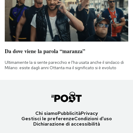
Da dove viene la parola “maranza”
Ultimamente la si sente parecchio e l'ha usata anche il sindaco di
Milano: esiste dagli anni Ottanta ma il significato si è evoluto
Chi siamo
Pubblicità
Privacy
Gestisci le preferenze
Condizioni d'uso
Dichiarazione di accessibilità