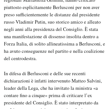
Notifiche mobile
piuttosto esplicitamente Berlusconi per non aver
Regala il Post
preso sufficientemente le distanze dal presidente
Hai bisogno di aiuto?
russo Vladimir Putin, suo storico amico e alleato
Esci
negli anni alla presidenza del Consiglio. È stata
una manifestazione di dissenso insolita dentro a
Forza Italia, di solito allineatissima a Berlusconi, e
ha avuto conseguenze nel partito e nella coalizione
del centrodestra.
In difesa di Berlusconi e delle sue recenti
dichiarazioni è infatti intervenuto Matteo Salvini,
leader della Lega, che ha invitato la ministra «a
contare fino a cinque» prima di criticare l’ex
presidente del Consiglio. È stato interpretato da